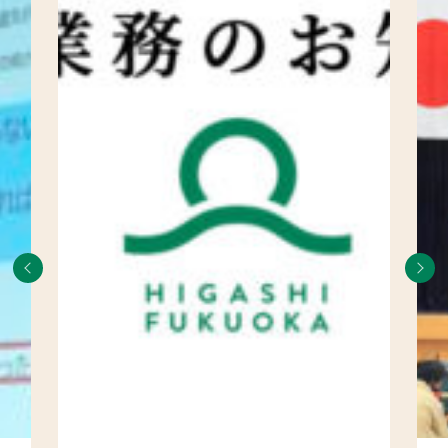
産学官連携をお考えの方へ
ブランドガイドライン
アクセス
採用情報
お問合せ
個人情報保護方針
学校法人 東福岡学園
東福岡高等学校