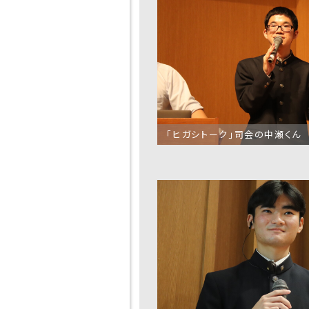
「ヒガシトーク」司会の中瀬くん