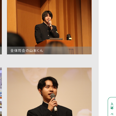
お問合せ
個人情報保護方針
全体司会の山本くん
入試イベント