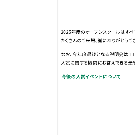
校章・校歌
2025年度のオープンスクールはす
たくさんのご来場、誠にありがとうご
なお、今年度最後となる説明会は 11
入試に関する疑問にお答えできる最後
今後の入試イベントについて
受験生の方へ
在