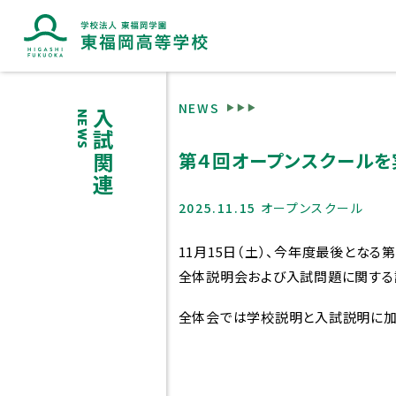
NEWS
入試関連
NEWS
第４回オープンスクールを
ブランドマークに込めた想い
2025.11.15
オープンスクール
11月15日（土）、今年度最後となる
全体説明会および入試問題に関する説
全体会では学校説明と入試説明に加え