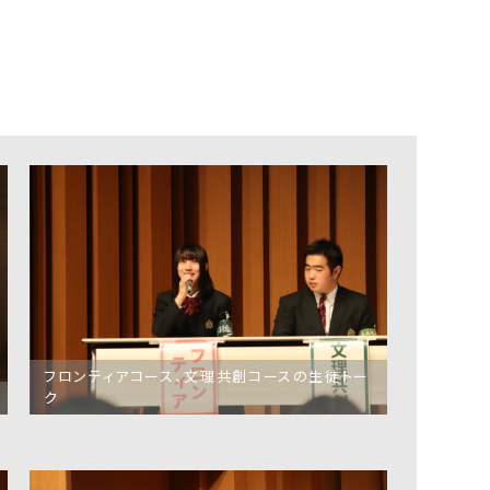
方へ（寄付）
産学官連携をお考
えの方へ
ブランドガイドライ
ン
アクセス
フロンティアコース、文理共創コースの生徒トー
ク
採用情報