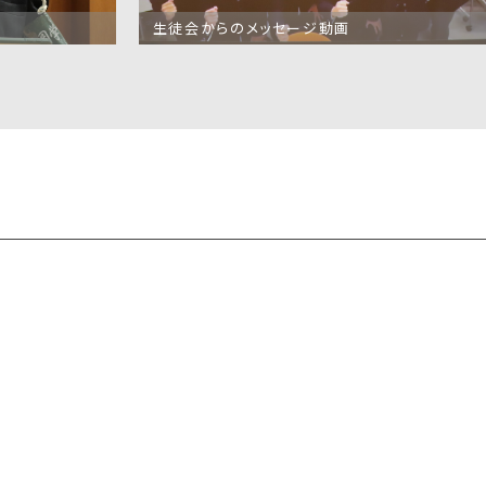
生徒会からのメッセージ動画
学
由ヶ
園