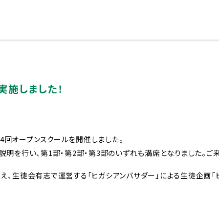
実施しました！
ブランドメッセージに込めた想い
第4回オープンスクールを開催しました。
明を行い、第1部・第2部・第3部のいずれも満席となりました。ご
、生徒会有志で運営する「ヒガシアンバサダー」による生徒企画「ヒ