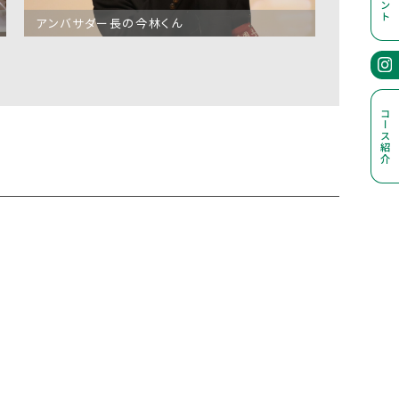
アンバサダー長の今林くん
コース紹介