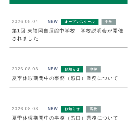
寄付受付
2026.08.04
NEW
オープンスクール
中学
第1回 東福岡自彊館中学校 学校説明会が開催
されました
2026.08.03
NEW
お知らせ
中学
夏季休暇期間中の事務（窓口）業務について
採用情報
2026.08.03
NEW
お知らせ
高校
夏季休暇期間中の事務（窓口）業務について
お問合せ