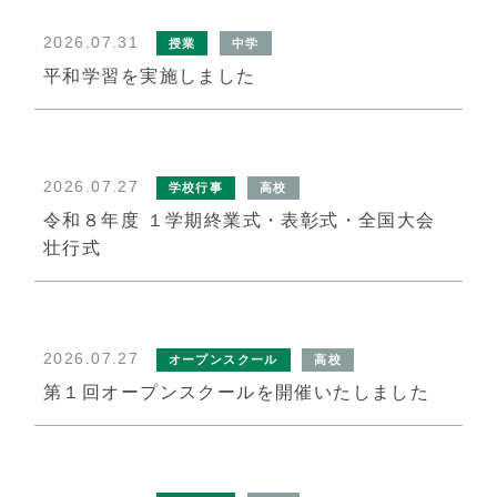
2026.07.31
授業
中学
平和学習を実施しました
アクセス
2026.07.27
学校行事
高校
令和８年度 １学期終業式・表彰式・全国大会
壮行式
同窓会
2026.07.27
オープンスクール
高校
第１回オープンスクールを開催いたしました
ブランドガイドライン