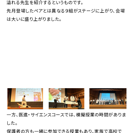
溢れる先生を紹介するというものです。
産学官連携をお考えの方へ
先月登場したペアとは異なる９組がステージに上がり、会場
は大いに盛り上がりました。
ブランドガイドライン
アクセス
採用情報
お問合せ
個人情報保護方針
一方、医進・サイエンスコースでは、模擬授業の時間がありま
した。
保護者の方も一緒に参加できる授業もあり、家族で高校で