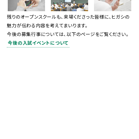
東福岡高等学校
東福岡自彊館中学校
東福岡学園 自由ヶ丘
残りのオープンスクールも、来場くださった皆様に、ヒガシの
幼稚園
魅力が伝わる内容を考えてまいります。
今後の募集行事については、以下のページをご覧ください。
今後の入試イベントについて