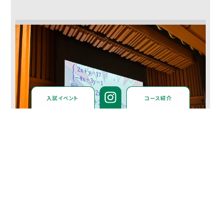
入試イベント
コース紹介
生徒vs教員によるヒガシ５番勝負！