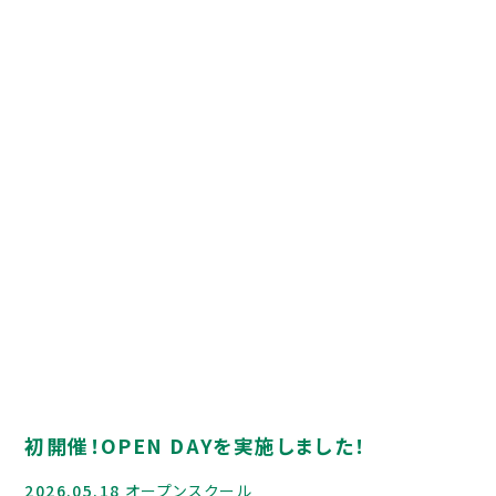
入試について
入試イベント
デジタルパンフレット
HIGASHI MEDIA
GALLERY
Q＆A
資料請求
寮について
お問合せ
初開催！OPEN DAYを実施しました！
2026.05.18
オープンスクール