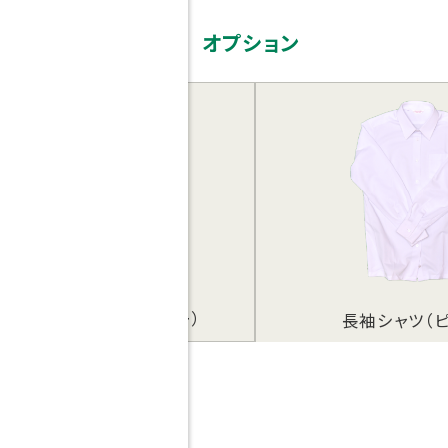
オプション
長袖シャツ（ピンク）
カーディガン（チャ