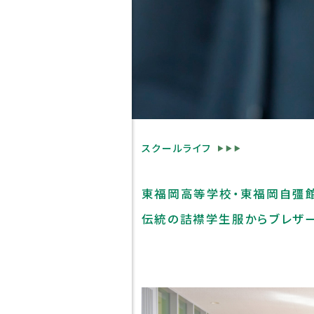
スクールライフ
東福岡高等学校・東福岡自彊館
伝統の詰襟学生服からブレザー
高校紹介
スク
東福岡が目指す
スクー