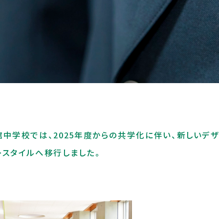
中学校では、2025年度からの共学化に伴い、新しいデ
スタイルへ移行しました。
ールライフ
コー
ルポリシ
部活動
コース