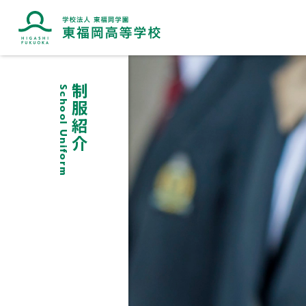
制服紹介
School Uniform
ブランドマークに込めた想い