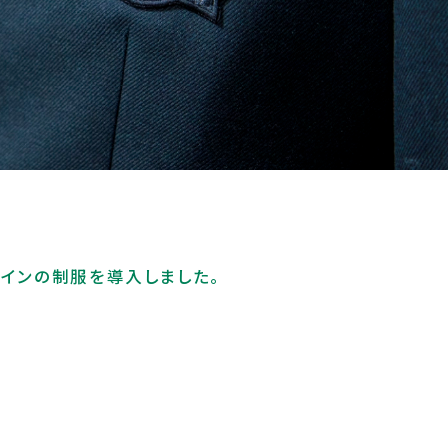
ザインの制服を導入しました。
ス紹介
進学実績
一覧
進学実績