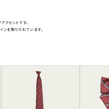
アクセントです。
インを取り入れています。
ご支援をお考
えの方へ（寄
付）
産学官連携を
お考えの方へ