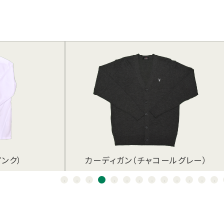
コールグレー）
カーディガン（ベージュ）