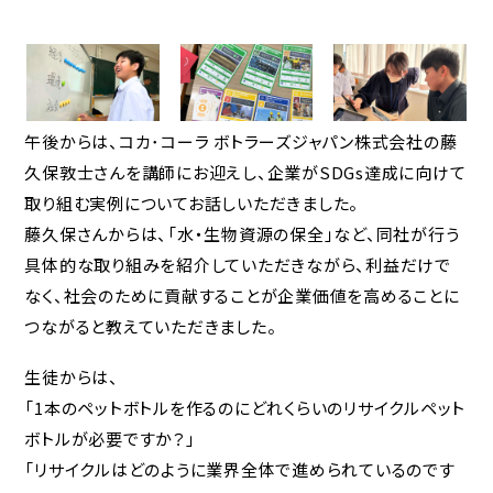
アクセス
採用情報
午後からは、
コカ･コーラ ボトラーズジャパン株式会社の藤
お問合せ
久保敦士さん
を講師にお迎えし、企業がSDGs達成に向けて
取り組む実例についてお話しいただきました。
個人情報保護方針
藤久保さんからは、「水・生物資源の保全」など、同社が行う
具体的な取り組みを紹介していただきながら、利益だけで
なく、社会のために貢献することが企業価値を高めることに
つながると教えていただきました。
生徒からは、
「1本のペットボトルを作るのにどれくらいのリサイクルペット
ボトルが必要ですか？」
「リサイクルはどのように業界全体で進められているのです