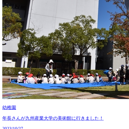
幼稚園
年長さんが九州産業大学の美術館に行きました！
2023/10/27