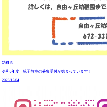
幼稚園
令和6年度 親子教室の募集受付が始まっています！
2023/12/04