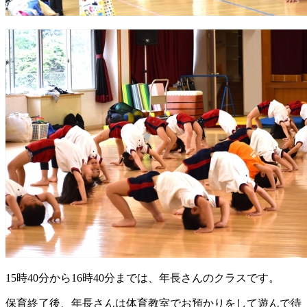
15時40分から16時40分までは、年長さんのクラスです。
保育終了後、年長さんは体育教室でお預かりをして遊んで待