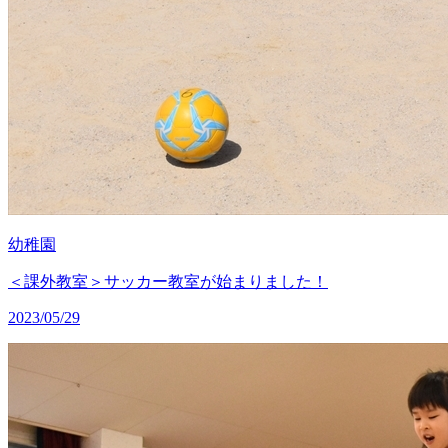
幼稚園
＜課外教室＞サッカー教室が始まりました！
2023/05/29