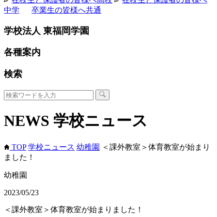
中学
卒業生の皆様へ
共通
学校法人 東福岡学園
各種案内
検索
NEWS
学校ニュース
TOP
学校ニュース
幼稚園
＜課外教室＞体育教室が始まり
ました！
幼稚園
2023/05/23
＜課外教室＞体育教室が始まりました！