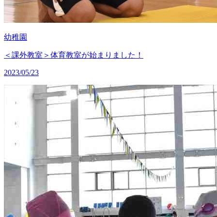
幼稚園
＜課外教室＞体育教室が始まりました！
2023/05/23