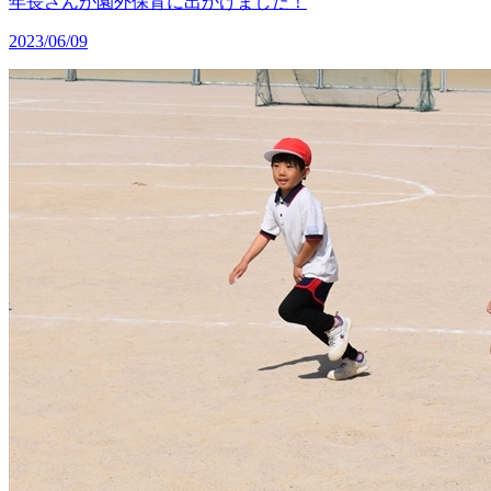
年長さんが園外保育に出かけました！
2023/06/09