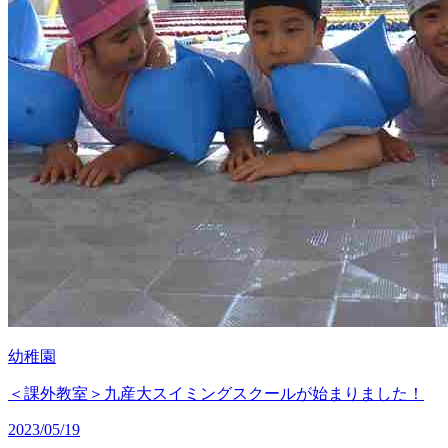
幼稚園
＜課外教室＞九産大スイミングスクールが始まりました！
2023/05/19