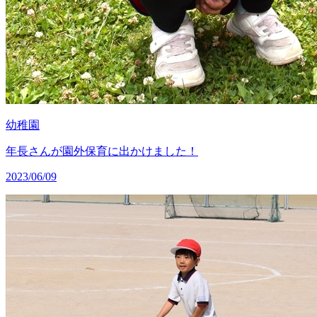
幼稚園
年長さんが園外保育に出かけました！
2023/06/09