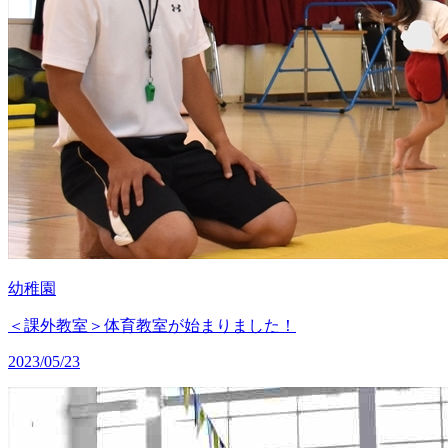
幼稚園
＜課外教室＞体育教室が始まりました！
2023/05/23