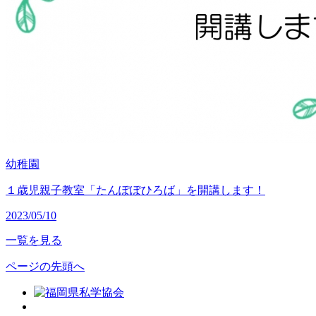
幼稚園
１歳児親子教室「たんぽぽひろば」を開講します！
2023/05/10
一覧を見る
ページの先頭へ