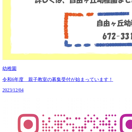
幼稚園
令和6年度 親子教室の募集受付が始まっています！
2023/12/04