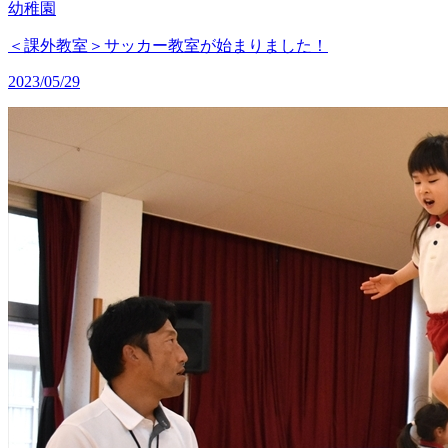
幼稚園
＜課外教室＞サッカー教室が始まりました！
2023/05/29