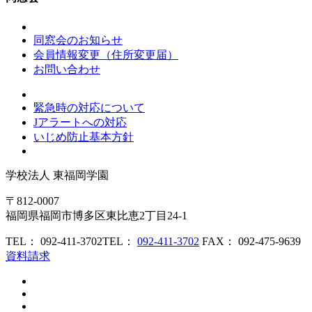
同窓会のお知らせ
会員情報変更（住所変更届）
お問い合わせ
緊急時の対応について
Jアラートへの対応
いじめ防止基本方針
学校法人
東福岡学園
〒812-0007
福岡県福岡市博多区東比恵2丁目24-1
TEL： 092-411-3702
TEL：
092-411-3702
FAX： 092-475-9639
資料請求