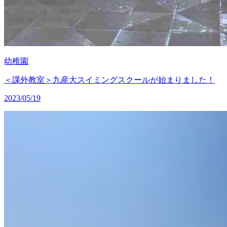
幼稚園
＜課外教室＞九産大スイミングスクールが始まりました！
2023/05/19