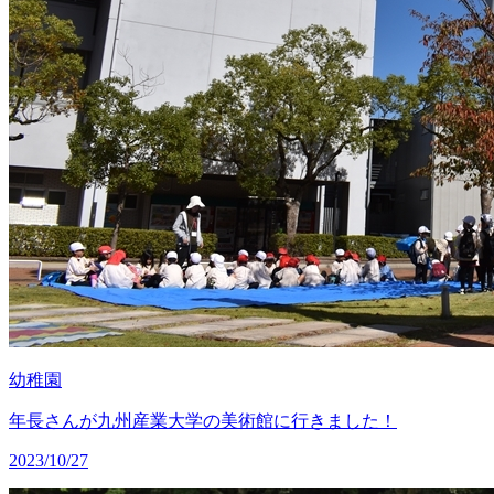
幼稚園
年長さんが九州産業大学の美術館に行きました！
2023/10/27