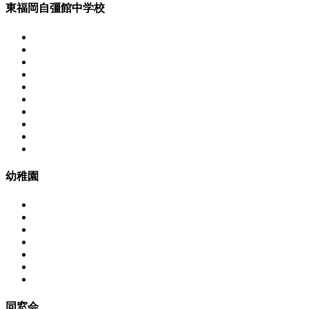
東福岡自彊館中学校
幼稚園
同窓会