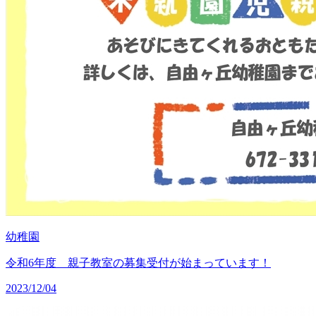
幼稚園
令和6年度 親子教室の募集受付が始まっています！
2023/12/04