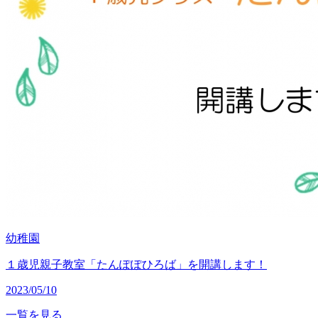
幼稚園
１歳児親子教室「たんぽぽひろば」を開講します！
2023/05/10
一覧を見る