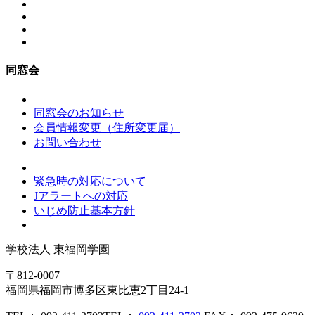
同窓会
同窓会のお知らせ
会員情報変更（住所変更届）
お問い合わせ
緊急時の対応について
Jアラートへの対応
いじめ防止基本方針
学校法人
東福岡学園
〒812-0007
福岡県福岡市博多区東比恵2丁目24-1