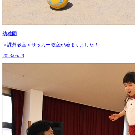
幼稚園
＜課外教室＞サッカー教室が始まりました！
2023/05/29