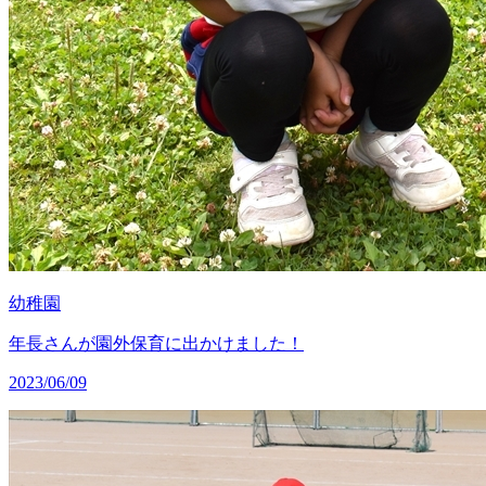
幼稚園
年長さんが園外保育に出かけました！
2023/06/09