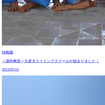
幼稚園
＜課外教室＞九産大スイミングスクールが始まりました！
2023/05/19