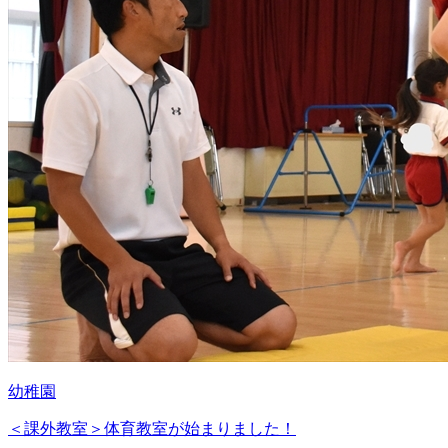
幼稚園
＜課外教室＞体育教室が始まりました！