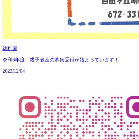
幼稚園
令和6年度 親子教室の募集受付が始まっています！
2023/12/04