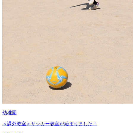
幼稚園
＜課外教室＞サッカー教室が始まりました！