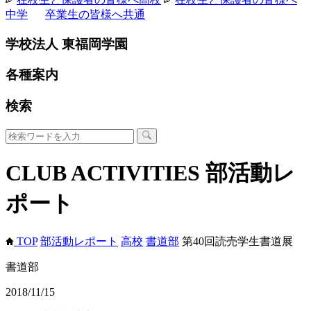
中学
卒業生の皆様へ
共通
学校法人 東福岡学園
各種案内
検索
CLUB ACTIVITIES
部活動レ
ポート
TOP
部活動レポート
高校
書道部
第40回読売学生書道展
書道部
2018/11/15