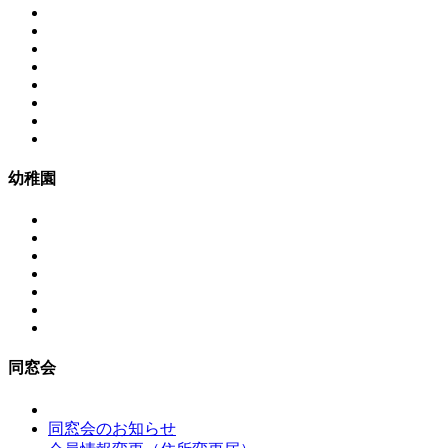
幼稚園
同窓会
同窓会のお知らせ