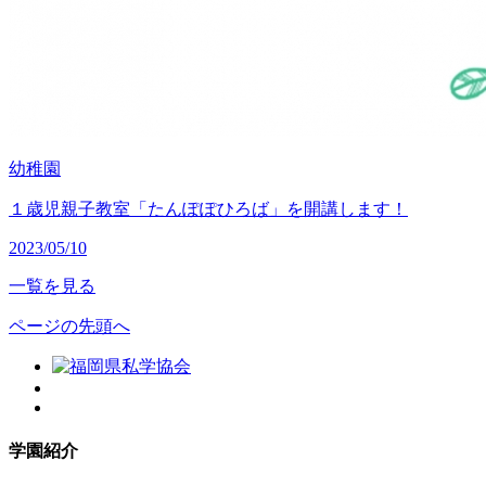
幼稚園
１歳児親子教室「たんぽぽひろば」を開講します！
2023/05/10
一覧を見る
ページの先頭へ
学園紹介