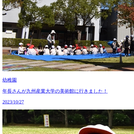
幼稚園
年長さんが九州産業大学の美術館に行きました！
2023/10/27