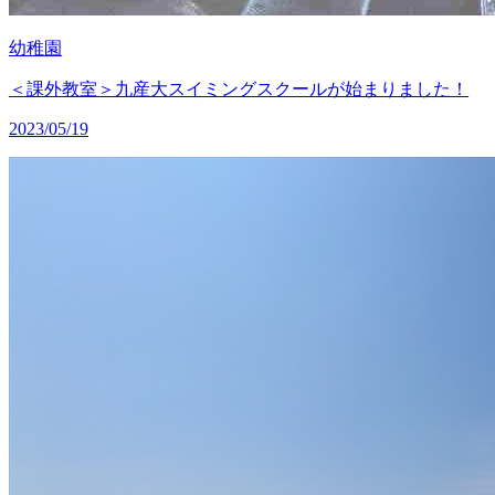
幼稚園
＜課外教室＞九産大スイミングスクールが始まりました！
2023/05/19