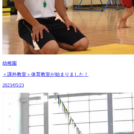
幼稚園
＜課外教室＞体育教室が始まりました！
2023/05/23