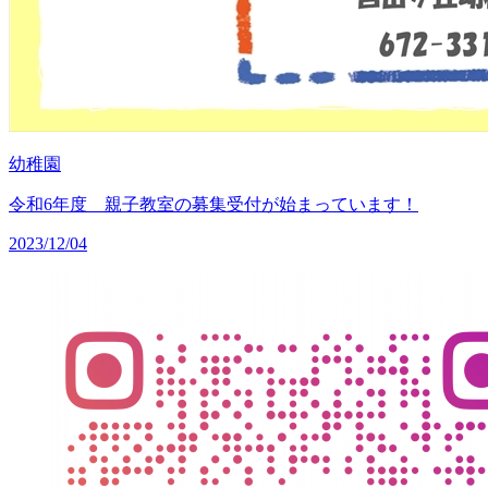
幼稚園
令和6年度 親子教室の募集受付が始まっています！
2023/12/04