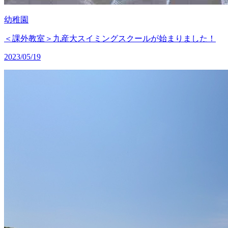
幼稚園
＜課外教室＞九産大スイミングスクールが始まりました！
2023/05/19