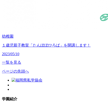
幼稚園
１歳児親子教室「たんぽぽひろば」を開講します！
2023/05/10
一覧を見る
ページの先頭へ
学園紹介