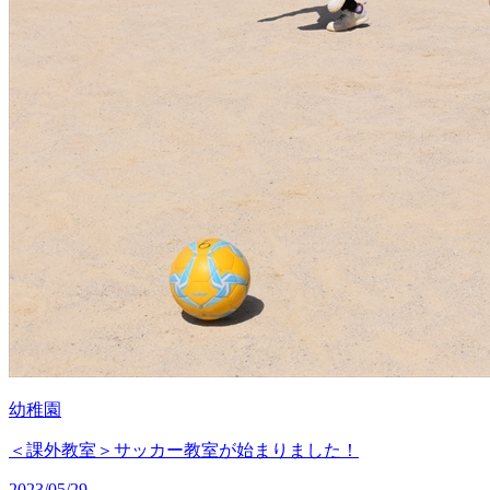
幼稚園
＜課外教室＞サッカー教室が始まりました！
2023/05/29