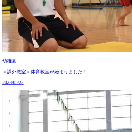
幼稚園
＜課外教室＞体育教室が始まりました！
2023/05/23