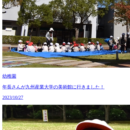
幼稚園
年長さんが九州産業大学の美術館に行きました！
2023/10/27