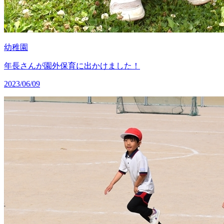
幼稚園
年長さんが園外保育に出かけました！
2023/06/09