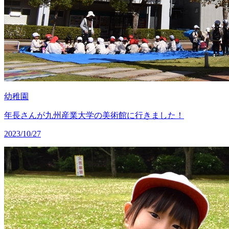
幼稚園
年長さんが九州産業大学の美術館に行きました！
2023/10/27