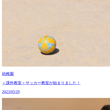
幼稚園
＜課外教室＞サッカー教室が始まりました！
2023/05/29