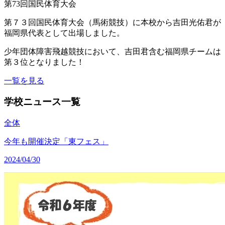
第73回国民体育大会
第７３回国民体育大会（馬術競技）に本校から吉田光佑君が
福岡県代表として出場しました。
少年団体障害飛越競技において、吉田君含む福岡県チームは
第３位となりました！
一覧を見る
学校ニュース一覧
全体
今年も開催決定「東フェス」
2024/04/30