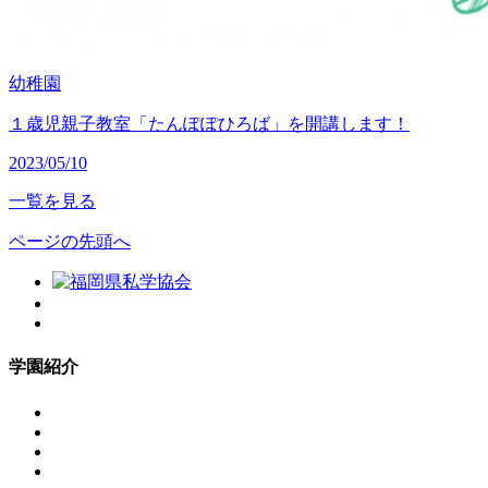
幼稚園
１歳児親子教室「たんぽぽひろば」を開講します！
2023/05/10
一覧を見る
ページの先頭へ
学園紹介