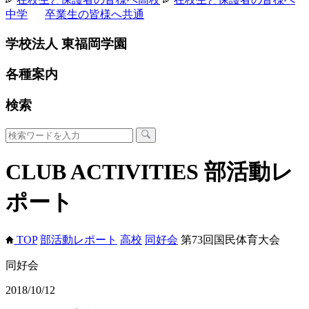
中学
卒業生の皆様へ
共通
学校法人 東福岡学園
各種案内
検索
CLUB ACTIVITIES
部活動レ
ポート
TOP
部活動レポート
高校
同好会
第73回国民体育大会
同好会
2018/10/12