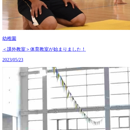
幼稚園
＜課外教室＞体育教室が始まりました！
2023/05/23