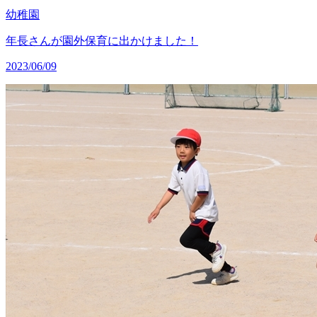
幼稚園
年長さんが園外保育に出かけました！
2023/06/09