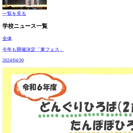
一覧を見る
学校ニュース一覧
全体
今年も開催決定「東フェス」
2024/04/30