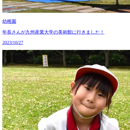
幼稚園
年長さんが九州産業大学の美術館に行きました！
2023/10/27