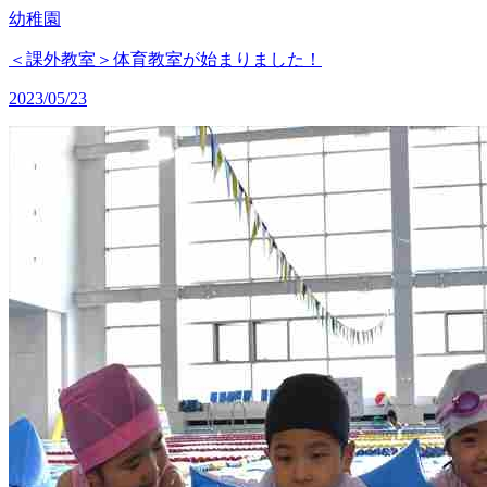
幼稚園
＜課外教室＞体育教室が始まりました！
2023/05/23