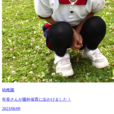
幼稚園
年長さんが園外保育に出かけました！
2023/06/09