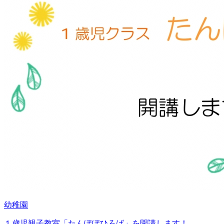
幼稚園
１歳児親子教室「たんぽぽひろば」を開講します！