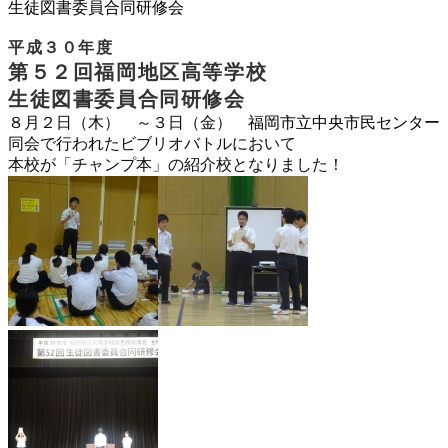
生徒図書委員合同研修会
平成３０年度
第５２回福岡地区高等学校
生徒図書委員合同研修会
８月２日（木） ～３日（金）
福岡市立中央市民センター
同会で行われたビブリオバトルにおいて
本校が「チャンプ本」の紹介校となりました！