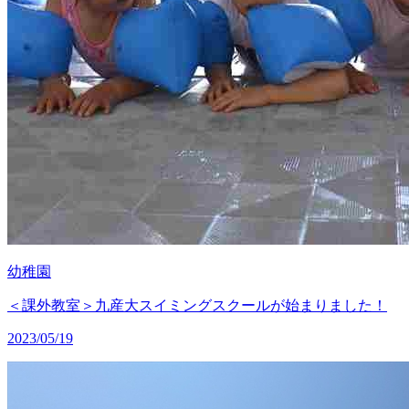
幼稚園
＜課外教室＞九産大スイミングスクールが始まりました！
2023/05/19