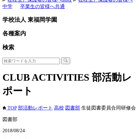
中学
卒業生の皆様へ
共通
学校法人 東福岡学園
各種案内
検索
CLUB ACTIVITIES
部活動レ
ポート
TOP
部活動レポート
高校
図書部
生徒図書委員合同研修会
図書部
2018/08/24