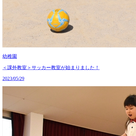
幼稚園
＜課外教室＞サッカー教室が始まりました！
2023/05/29