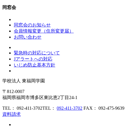
同窓会
同窓会のお知らせ
会員情報変更（住所変更届）
お問い合わせ
緊急時の対応について
Jアラートへの対応
いじめ防止基本方針
学校法人
東福岡学園
〒812-0007
福岡県福岡市博多区東比恵2丁目24-1
TEL： 092-411-3702
TEL：
092-411-3702
FAX： 092-475-9639
資料請求