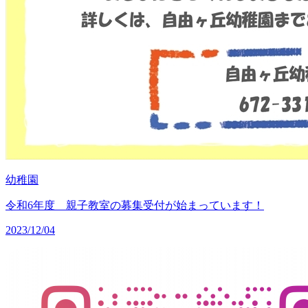
幼稚園
令和6年度 親子教室の募集受付が始まっています！
2023/12/04