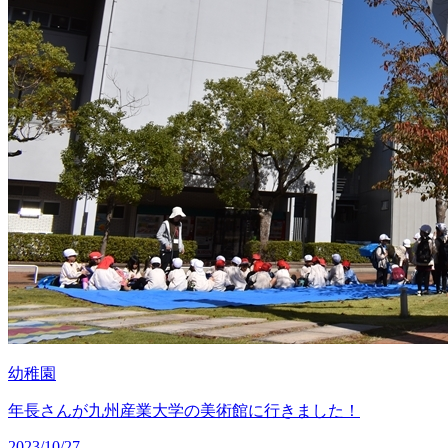
幼稚園
年長さんが九州産業大学の美術館に行きました！
2023/10/27