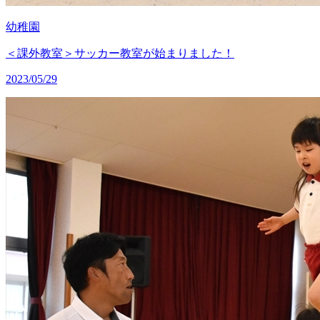
幼稚園
＜課外教室＞サッカー教室が始まりました！
2023/05/29