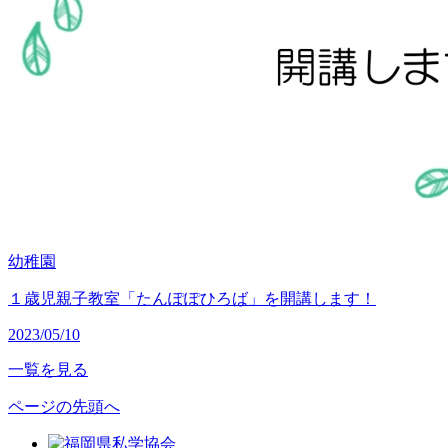
幼稚園
１歳児親子教室「たんぽぽひろば」を開講します！
2023/05/10
一覧を見る
ページの先頭へ