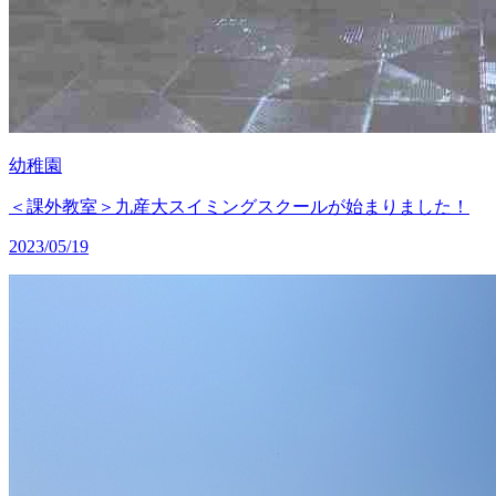
幼稚園
＜課外教室＞九産大スイミングスクールが始まりました！
2023/05/19