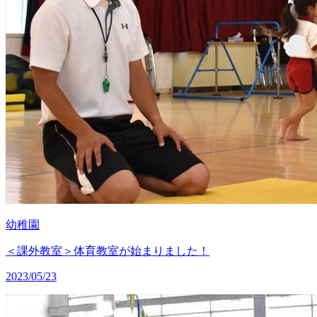
幼稚園
＜課外教室＞体育教室が始まりました！
2023/05/23