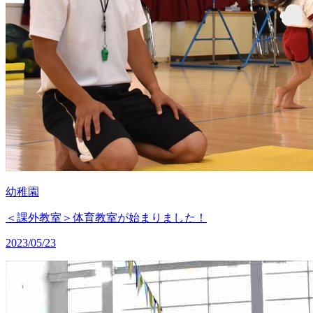
幼稚園
＜課外教室＞体育教室が始まりました！
2023/05/23