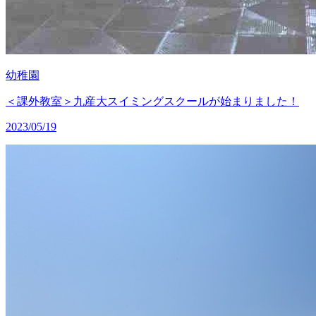
幼稚園
＜課外教室＞九産大スイミングスクールが始まりました！
2023/05/19