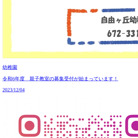
幼稚園
令和6年度 親子教室の募集受付が始まっています！
2023/12/04