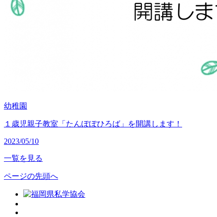
幼稚園
１歳児親子教室「たんぽぽひろば」を開講します！
2023/05/10
一覧を見る
ページの先頭へ