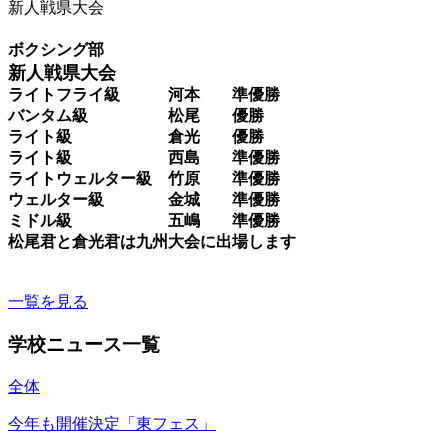
新人戦県大会
ボクシング部
新人戦県大会
ライトフライ級 河本 準優勝
バンタム級 松尾 優勝
ライト級 倉光 優勝
ライト級 西島 準優勝
ライトウェルター級 竹原 準優勝
ウェルター級 金城 準優勝
ミドル級 五嶋 準優勝
松尾君と倉光君は九州大会に出場します
一覧を見る
学校ニュース一覧
全体
今年も開催決定「東フェス」