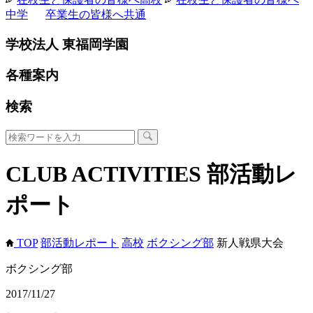
中学
卒業生の皆様へ
共通
学校法人 東福岡学園
各種案内
検索
CLUB ACTIVITIES
部活動レ
ポート
TOP
部活動レポート
高校
ボクシング部
新人戦県大会
ボクシング部
2017/11/27