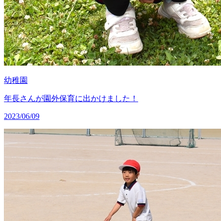
幼稚園
年長さんが園外保育に出かけました！
2023/06/09