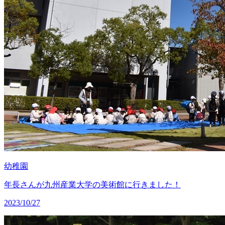
幼稚園
年長さんが九州産業大学の美術館に行きました！
2023/10/27