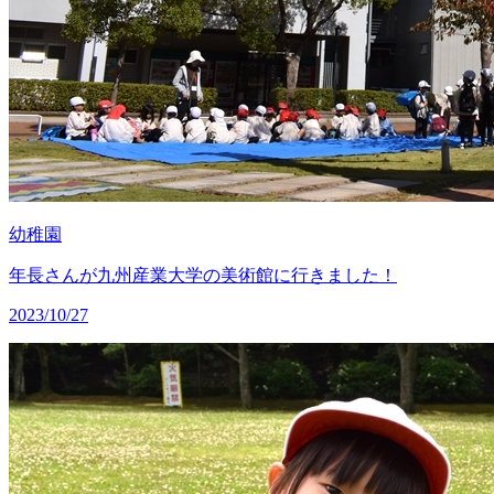
幼稚園
年長さんが九州産業大学の美術館に行きました！
2023/10/27