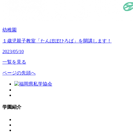
幼稚園
１歳児親子教室「たんぽぽひろば」を開講します！
2023/05/10
一覧を見る
ページの先頭へ
学園紹介