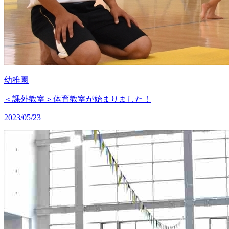
幼稚園
＜課外教室＞体育教室が始まりました！
2023/05/23