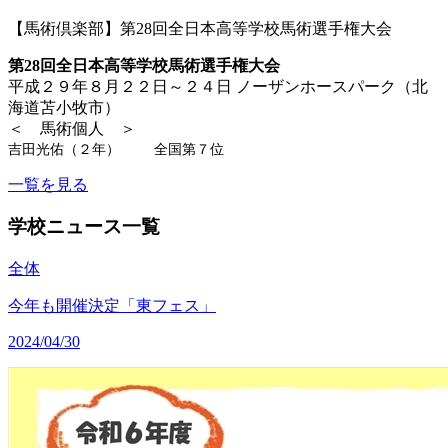
【馬術倶楽部】第28回全日本高等学校馬術選手権大会
第28回全日本高等学校馬術選手権大会
平成２９年８月２２日～２４日 ノーザンホースパーク（北
海道苫小牧市）
＜ 馬術個人 ＞
吉田光佑（２年） 全国第７位
一覧を見る
学校ニュース一覧
全体
今年も開催決定「東フェス」
2024/04/30