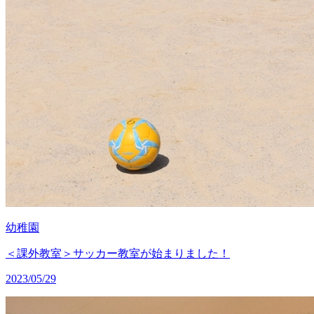
幼稚園
＜課外教室＞サッカー教室が始まりました！
2023/05/29