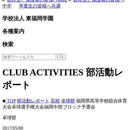
中学
卒業生の皆様へ
共通
学校法人 東福岡学園
各種案内
検索
CLUB ACTIVITIES
部活動レ
ポート
TOP
部活動レポート
高校
卓球部
福岡県高等学校総合体育
大会卓球選手権大会福岡中部ブロック予選会
卓球部
2017/05/08