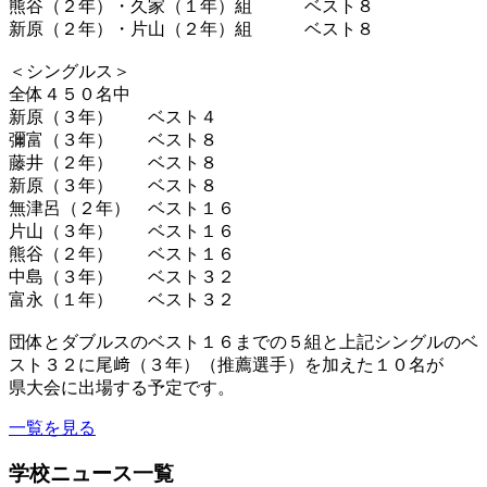
熊谷（２年）・久家（１年）組 ベスト８
新原（２年）・片山（２年）組 ベスト８
＜シングルス＞
全体４５０名中
新原（３年） ベスト４
彌富（３年） ベスト８
藤井（２年） ベスト８
新原（３年） ベスト８
無津呂（２年） ベスト１６
片山（３年） ベスト１６
熊谷（２年） ベスト１６
中島（３年） ベスト３２
富永（１年） ベスト３２
団体とダブルスのベスト１６までの５組と上記シングルのベ
スト３２に尾﨑（３年）（推薦選手）を加えた１０名が
県大会に出場する予定です。
一覧を見る
学校ニュース一覧