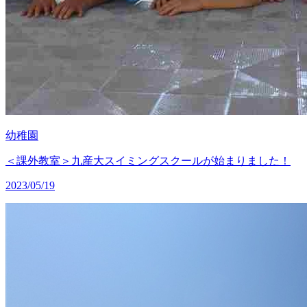
幼稚園
＜課外教室＞九産大スイミングスクールが始まりました！
2023/05/19