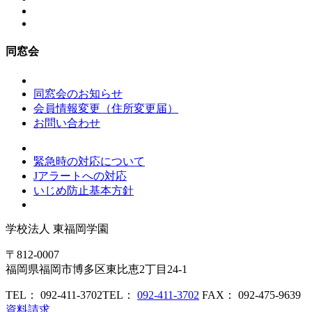
同窓会
同窓会のお知らせ
会員情報変更（住所変更届）
お問い合わせ
緊急時の対応について
Jアラートへの対応
いじめ防止基本方針
学校法人
東福岡学園
〒812-0007
福岡県福岡市博多区東比恵2丁目24-1
TEL： 092-411-3702
TEL：
092-411-3702
FAX： 092-475-9639
資料請求