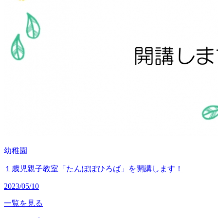
幼稚園
１歳児親子教室「たんぽぽひろば」を開講します！
2023/05/10
一覧を見る