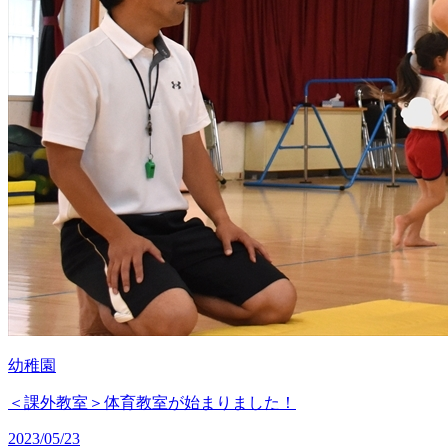
幼稚園
＜課外教室＞体育教室が始まりました！
2023/05/23