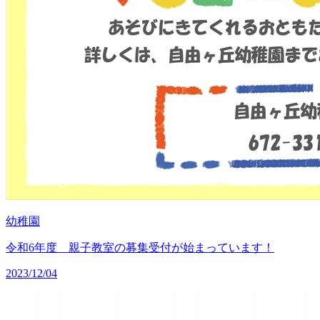
幼稚園
令和6年度 親子教室の募集受付が始まっています！
2023/12/04