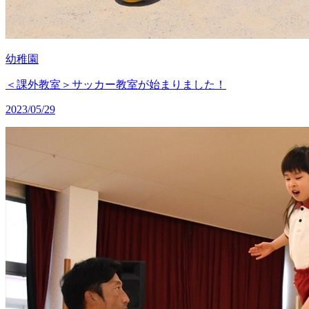
幼稚園
＜課外教室＞サッカー教室が始まりました！
2023/05/29