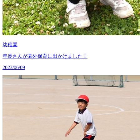
幼稚園
年長さんが園外保育に出かけました！
2023/06/09