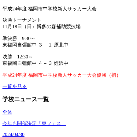
平成24年度 福岡市中学校新人サッカー大会
決勝トーナメント
11月18日（日）博多の森補助競技場
準決勝 9:30～
東福岡自彊館中 ３－１ 原北中
決勝 12:30～
東福岡自彊館中 ４－３ 姪浜中
平成24年度 福岡市中学校新人サッカー大会優勝（初）
一覧を見る
学校ニュース一覧
全体
今年も開催決定「東フェス」
2024/04/30