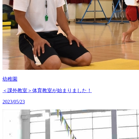
幼稚園
＜課外教室＞体育教室が始まりました！
2023/05/23