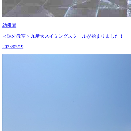
幼稚園
＜課外教室＞九産大スイミングスクールが始まりました！
2023/05/19