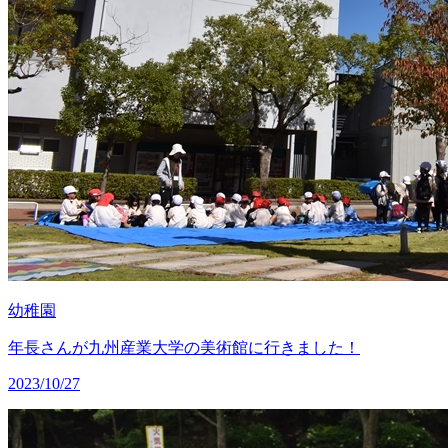
幼稚園
年長さんが九州産業大学の美術館に行きました！
2023/10/27