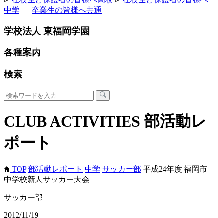
中学
卒業生の皆様へ
共通
学校法人 東福岡学園
各種案内
検索
CLUB ACTIVITIES
部活動レ
ポート
TOP
部活動レポート
中学
サッカー部
平成24年度 福岡市
中学校新人サッカー大会
サッカー部
2012/11/19