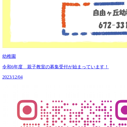
幼稚園
令和6年度 親子教室の募集受付が始まっています！
2023/12/04