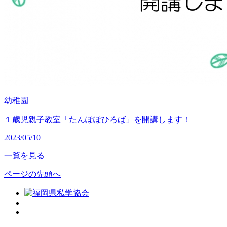
幼稚園
１歳児親子教室「たんぽぽひろば」を開講します！
2023/05/10
一覧を見る
ページの先頭へ