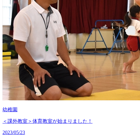
幼稚園
＜課外教室＞体育教室が始まりました！
2023/05/23