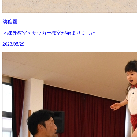
幼稚園
＜課外教室＞サッカー教室が始まりました！
2023/05/29