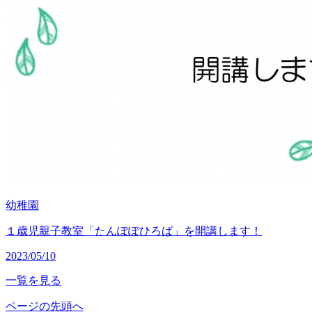
幼稚園
１歳児親子教室「たんぽぽひろば」を開講します！
2023/05/10
一覧を見る
ページの先頭へ