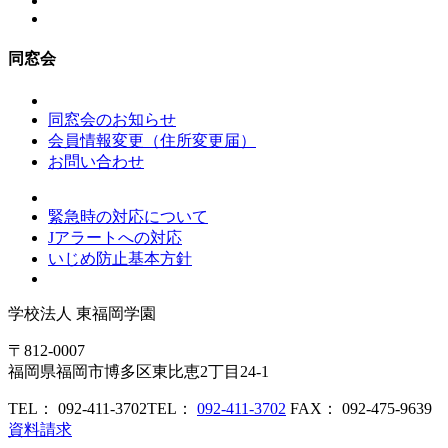
同窓会
同窓会のお知らせ
会員情報変更（住所変更届）
お問い合わせ
緊急時の対応について
Jアラートへの対応
いじめ防止基本方針
学校法人
東福岡学園
〒812-0007
福岡県福岡市博多区東比恵2丁目24-1
TEL： 092-411-3702
TEL：
092-411-3702
FAX： 092-475-9639
資料請求