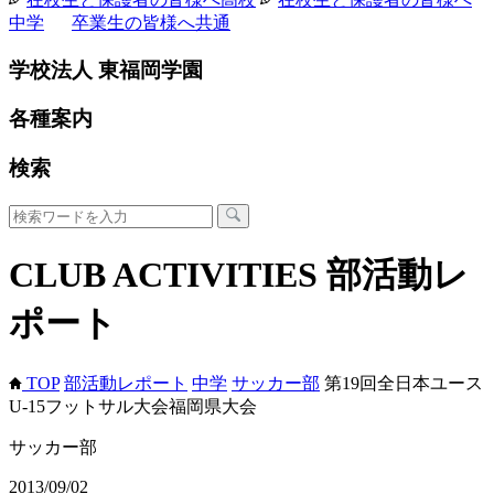
中学
卒業生の皆様へ
共通
学校法人 東福岡学園
各種案内
検索
CLUB ACTIVITIES
部活動レ
ポート
TOP
部活動レポート
中学
サッカー部
第19回全日本ユース
U-15フットサル大会福岡県大会
サッカー部
2013/09/02