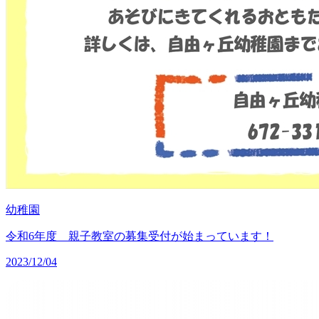
幼稚園
令和6年度 親子教室の募集受付が始まっています！
2023/12/04