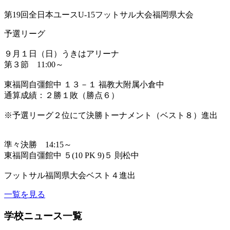
第19回全日本ユースU-15フットサル大会福岡県大会
予選リーグ
９月１日（日）うきはアリーナ
第３節 11:00～
東福岡自彊館中 １３－１ 福教大附属小倉中
通算成績：２勝１敗（勝点６）
※予選リーグ２位にて決勝トーナメント（ベスト８）進出
準々決勝 14:15～
東福岡自彊館中 ５(10 PK 9)５ 則松中
フットサル福岡県大会ベスト４進出
一覧を見る
学校ニュース一覧