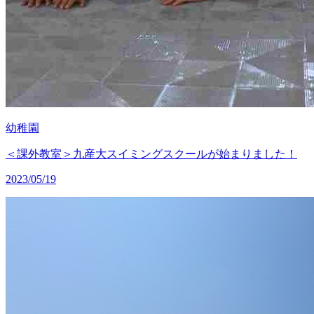
幼稚園
＜課外教室＞九産大スイミングスクールが始まりました！
2023/05/19