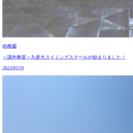
幼稚園
＜課外教室＞九産大スイミングスクールが始まりました！
2023/05/19