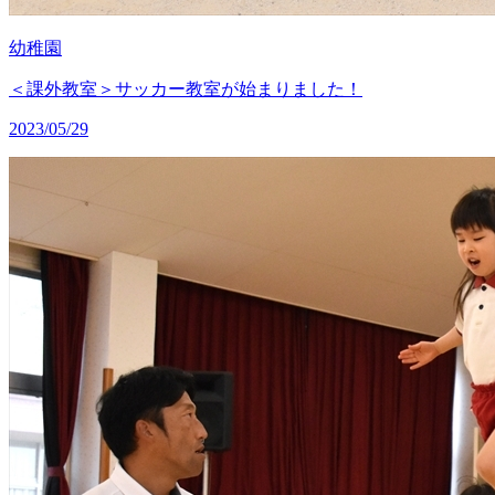
幼稚園
＜課外教室＞サッカー教室が始まりました！
2023/05/29