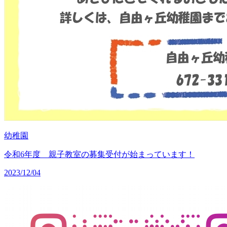
幼稚園
令和6年度 親子教室の募集受付が始まっています！
2023/12/04