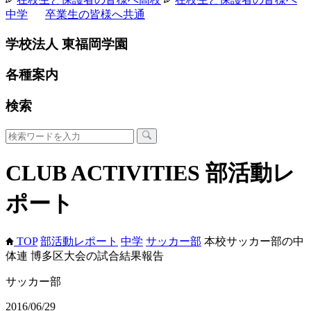
中学
卒業生の皆様へ
共通
学校法人 東福岡学園
各種案内
検索
CLUB ACTIVITIES
部活動レ
ポート
TOP
部活動レポート
中学
サッカー部
本校サッカー部の中
体連 博多区大会の試合結果報告
サッカー部
2016/06/29