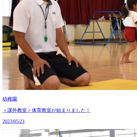
幼稚園
＜課外教室＞体育教室が始まりました！
2023/05/23