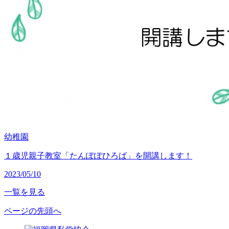
幼稚園
１歳児親子教室「たんぽぽひろば」を開講します！
2023/05/10
一覧を見る
ページの先頭へ