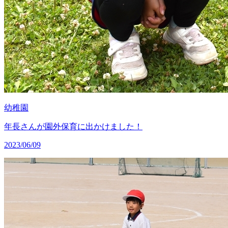
幼稚園
年長さんが園外保育に出かけました！
2023/06/09