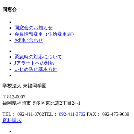
同窓会
同窓会のお知らせ
会員情報変更（住所変更届）
お問い合わせ
緊急時の対応について
Jアラートへの対応
いじめ防止基本方針
学校法人
東福岡学園
〒812-0007
福岡県福岡市博多区東比恵2丁目24-1
TEL： 092-411-3702
TEL：
092-411-3702
FAX： 092-475-9639
資料請求