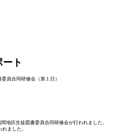
ポート
書委員合同研修会（第１日）
４５回福岡地区生徒図書委員合同研修会が行われました。
われました。