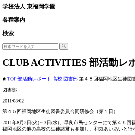
学校法人 東福岡学園
各種案内
検索
CLUB ACTIVITIES
部活動レ
TOP
部活動レポート
高校
図書部
第４５回福岡地区生徒図
図書部
2011/08/02
第４５回福岡地区生徒図書委員合同研修会（第１日）
2011年8月2日(火)～3日(水)、早良市民センターにて第
福岡地区の他の高校の生徒諸君も参加し、和気あいあいと行