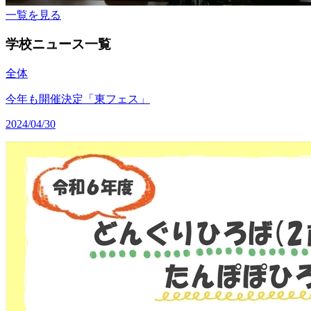
一覧を見る
学校ニュース一覧
全体
今年も開催決定「東フェス」
2024/04/30