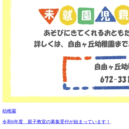
幼稚園
令和6年度 親子教室の募集受付が始まっています！