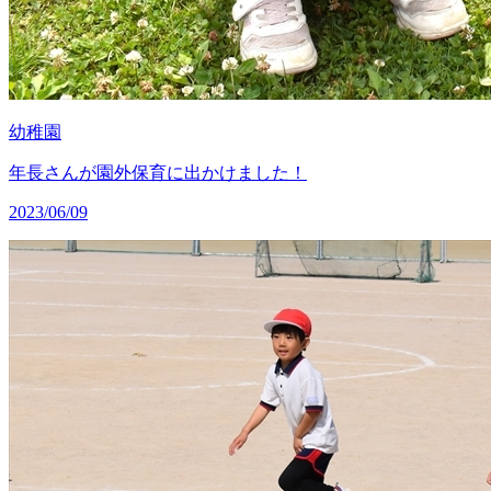
幼稚園
年長さんが園外保育に出かけました！
2023/06/09