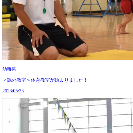
幼稚園
＜課外教室＞体育教室が始まりました！
2023/05/23