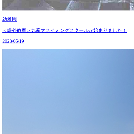
幼稚園
＜課外教室＞九産大スイミングスクールが始まりました！
2023/05/19