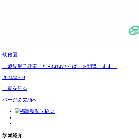
幼稚園
１歳児親子教室「たんぽぽひろば」を開講します！
2023/05/10
一覧を見る
ページの先頭へ
学園紹介