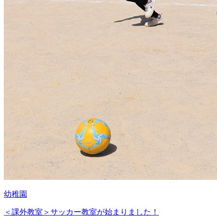
幼稚園
＜課外教室＞サッカー教室が始まりました！