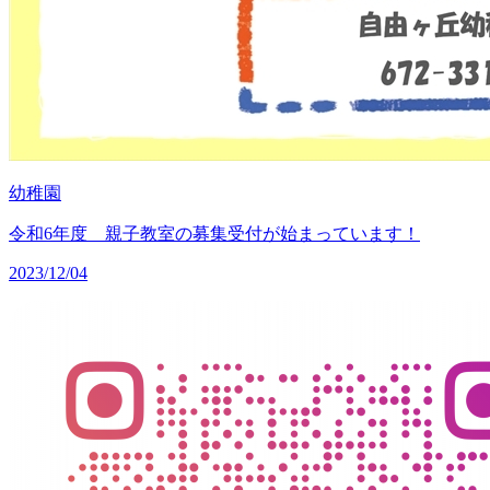
幼稚園
令和6年度 親子教室の募集受付が始まっています！
2023/12/04