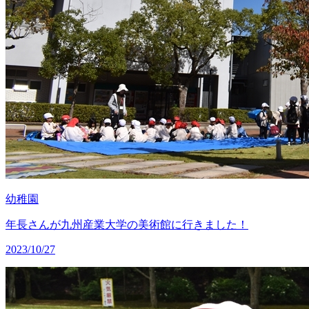
幼稚園
年長さんが九州産業大学の美術館に行きました！
2023/10/27