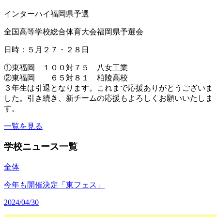
インターハイ福岡県予選
全国高等学校総合体育大会福岡県予選会
日時：５月２７・２８日
①東福岡 １００対７５ 八女工業
②東福岡 ６５対８１ 柏陵高校
３年生は引退となります。これまで応援ありがとうございま
した。引き続き、新チームの応援もよろしくお願いいたしま
す。
一覧を見る
学校ニュース一覧
全体
今年も開催決定「東フェス」
2024/04/30