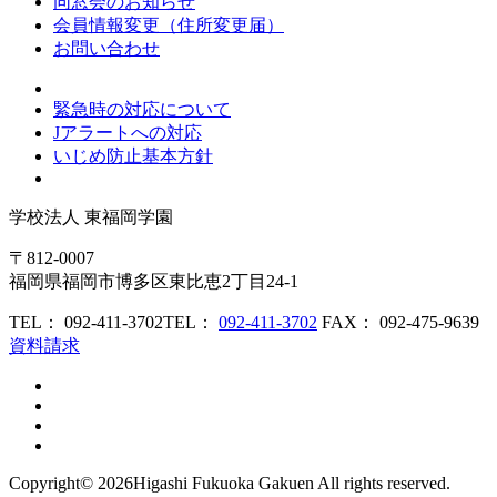
同窓会のお知らせ
会員情報変更（住所変更届）
お問い合わせ
緊急時の対応について
Jアラートへの対応
いじめ防止基本方針
学校法人
東福岡学園
〒812-0007
福岡県福岡市博多区東比恵2丁目24-1
TEL： 092-411-3702
TEL：
092-411-3702
FAX： 092-475-9639
資料請求
Copyright©
2026Higashi Fukuoka Gakuen All rights reserved.