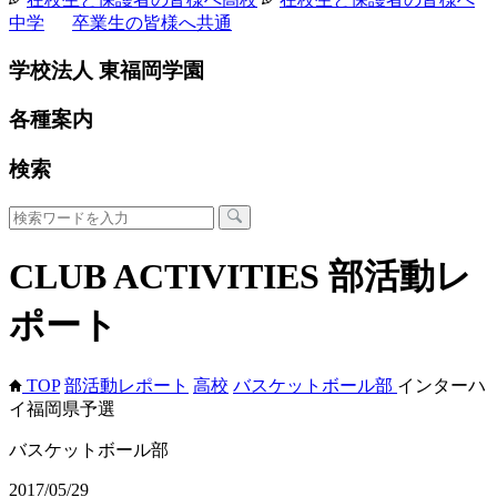
中学
卒業生の皆様へ
共通
学校法人 東福岡学園
各種案内
検索
CLUB ACTIVITIES
部活動レ
ポート
TOP
部活動レポート
高校
バスケットボール部
インターハ
イ福岡県予選
バスケットボール部
2017/05/29