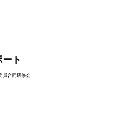
ポート
書委員合同研修会