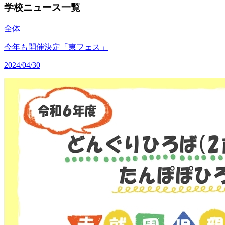
学校ニュース一覧
全体
今年も開催決定「東フェス」
2024/04/30