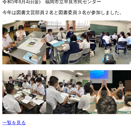
令和5年8月4日(金) 福岡市立早良市民センター
今年は図書文芸部員２名と図書委員３名が参加しました。
一覧を見る