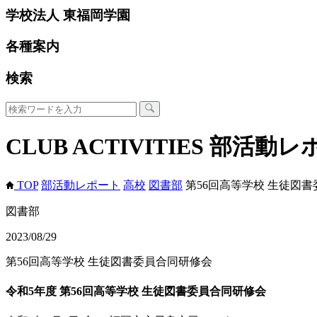
学校法人 東福岡学園
各種案内
検索
CLUB ACTIVITIES
部活動レ
TOP
部活動レポート
高校
図書部
第56回高等学校 生徒図
図書部
2023/08/29
第56回高等学校 生徒図書委員合同研修会
令和5年度 第56回高等学校 生徒図書委員合同研修会