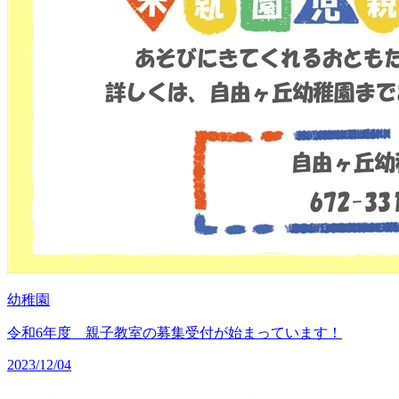
幼稚園
令和6年度 親子教室の募集受付が始まっています！
2023/12/04