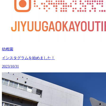
幼稚園
インスタグラムを始めました！
2023/10/31