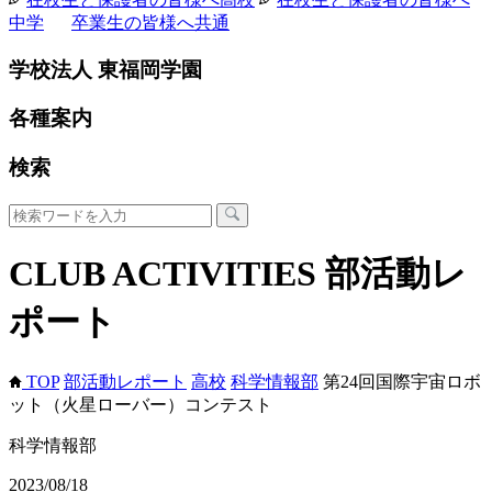
中学
卒業生の皆様へ
共通
学校法人 東福岡学園
各種案内
検索
CLUB ACTIVITIES
部活動レ
ポート
TOP
部活動レポート
高校
科学情報部
第24回国際宇宙ロボ
ット（火星ローバー）コンテスト
科学情報部
2023/08/18