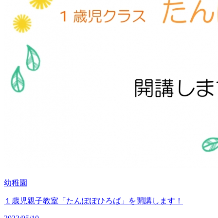
幼稚園
１歳児親子教室「たんぽぽひろば」を開講します！