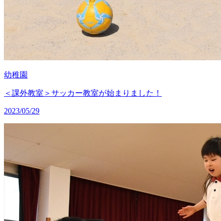
幼稚園
＜課外教室＞サッカー教室が始まりました！
2023/05/29