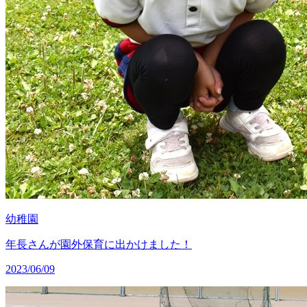
幼稚園
年長さんが園外保育に出かけました！
2023/06/09