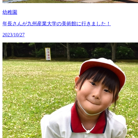
幼稚園
年長さんが九州産業大学の美術館に行きました！
2023/10/27