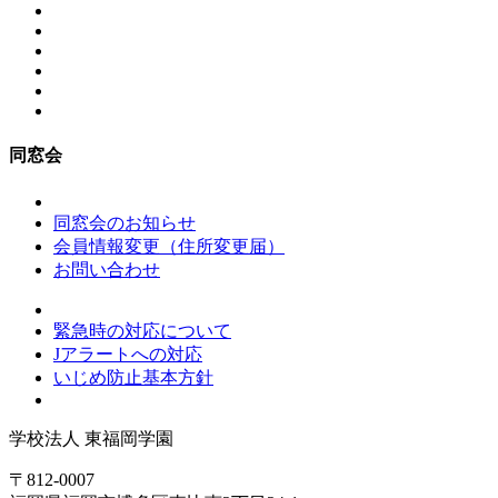
同窓会
同窓会のお知らせ
会員情報変更（住所変更届）
お問い合わせ
緊急時の対応について
Jアラートへの対応
いじめ防止基本方針
学校法人
東福岡学園
〒812-0007