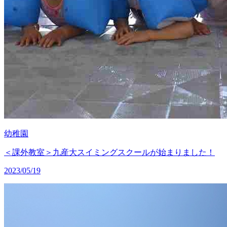
幼稚園
＜課外教室＞九産大スイミングスクールが始まりました！
2023/05/19