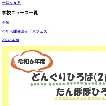
一覧を見る
学校ニュース一覧
全体
今年も開催決定「東フェス」
2024/04/30