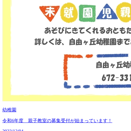
幼稚園
令和6年度 親子教室の募集受付が始まっています！