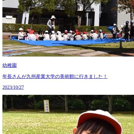
幼稚園
年長さんが九州産業大学の美術館に行きました！
2023/10/27