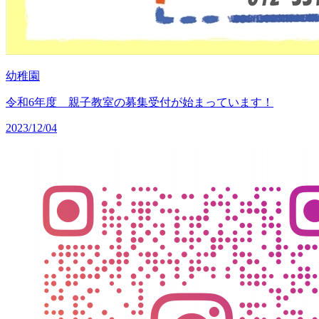
幼稚園
令和6年度 親子教室の募集受付が始まっています！
2023/12/04