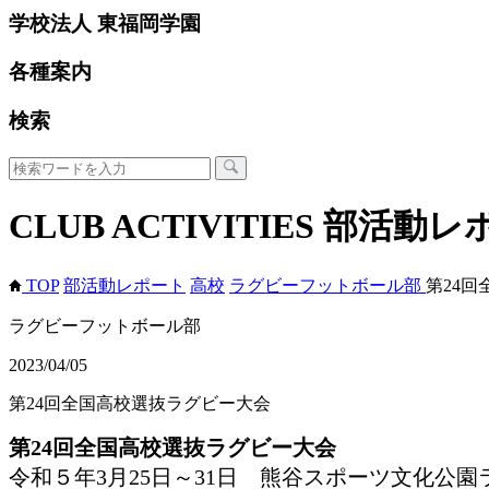
学校法人 東福岡学園
各種案内
検索
CLUB ACTIVITIES
部活動レ
TOP
部活動レポート
高校
ラグビーフットボール部
第24
ラグビーフットボール部
2023/04/05
第24回全国高校選抜ラグビー大会
第24回全国高校選抜ラグビー大会
令和５年3月25日～31日 熊谷スポーツ文化公