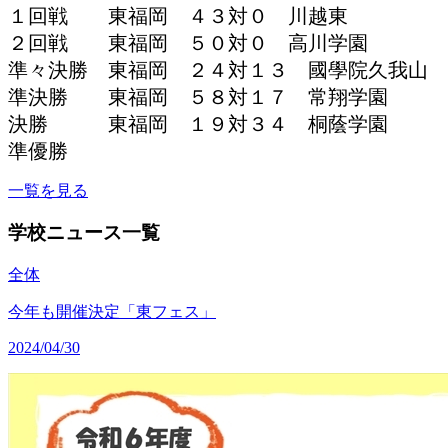
１回戦 東福岡 ４３対０ 川越東
２回戦 東福岡 ５０対０ 高川学園
準々決勝 東福岡 ２４対１３ 國學院久我山
準決勝 東福岡 ５８対１７ 常翔学園
決勝 東福岡 １９対３４ 桐蔭学園
準優勝
一覧を見る
学校ニュース一覧
全体
今年も開催決定「東フェス」
2024/04/30