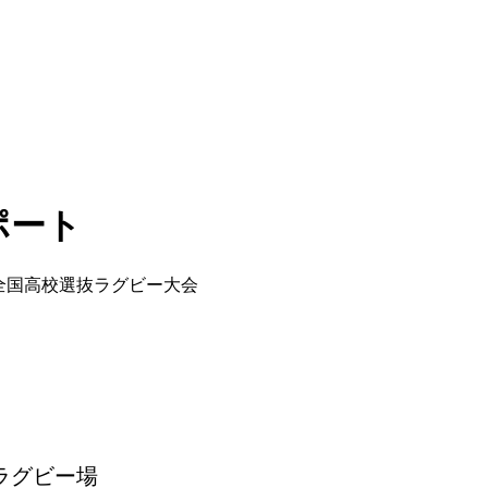
ポート
回全国高校選抜ラグビー大会
園ラグビー場