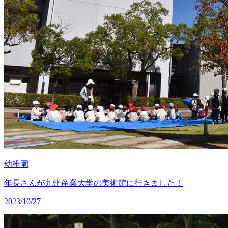
幼稚園
年長さんが九州産業大学の美術館に行きました！
2023/10/27