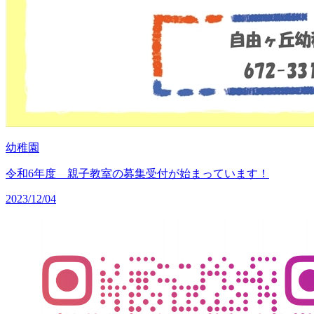
幼稚園
令和6年度 親子教室の募集受付が始まっています！
2023/12/04