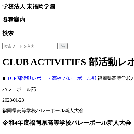
学校法人 東福岡学園
各種案内
検索
CLUB ACTIVITIES
部活動レ
TOP
部活動レポート
高校
バレーボール部
福岡県高等学校
バレーボール部
2023/01/23
福岡県高等学校バレーボール新人大会
令和4年度福岡県高等学校バレーボール新人大会