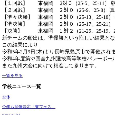
【１回戦】 東福岡 2対０（25-5、25-11） 
【２回戦】 東福岡 ２対０（25-9、25-8） 
【準々決勝】 東福岡 ２対０（25-13、25-18）
【準決勝】 東福岡 ２対０（25-17、25-21）
【決勝】 東福岡 １対２（21-25、25-19、20
新チームの船出は、準優勝という悔しい結果とな
この結果により
令和5年2月9日(木)より長崎県島原市で開催され
令和4年度第33回全九州選抜高等学校バレーボ
また九州大会に向けて精進して参ります。
一覧を見る
学校ニュース一覧
全体
今年も開催決定「東フェス」