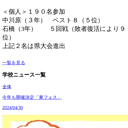
＜個人＞１９０名参加
中川原（３年） ベスト８（５位）
石橋（3年） ５回戦（敗者復活により９
位）
上記２名は県大会進出
一覧を見る
学校ニュース一覧
全体
今年も開催決定「東フェス」
2024/04/30