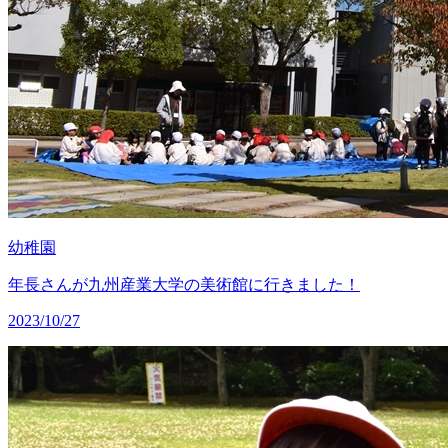
幼稚園
年長さんが九州産業大学の美術館に行きました！
2023/10/27