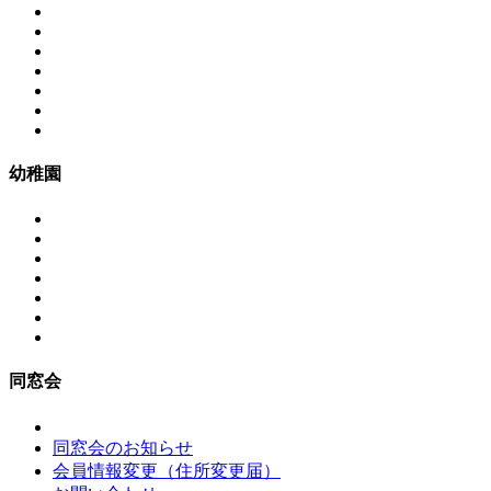
幼稚園
同窓会
同窓会のお知らせ
会員情報変更（住所変更届）