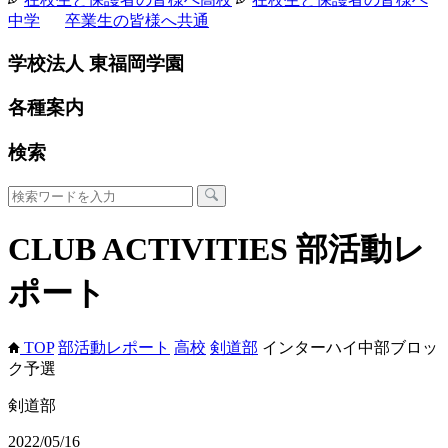
中学
卒業生の皆様へ
共通
学校法人 東福岡学園
各種案内
検索
CLUB ACTIVITIES
部活動レ
ポート
TOP
部活動レポート
高校
剣道部
インターハイ中部ブロッ
ク予選
剣道部
2022/05/16