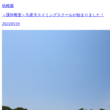
幼稚園
＜課外教室＞九産大スイミングスクールが始まりました！
2023/05/19