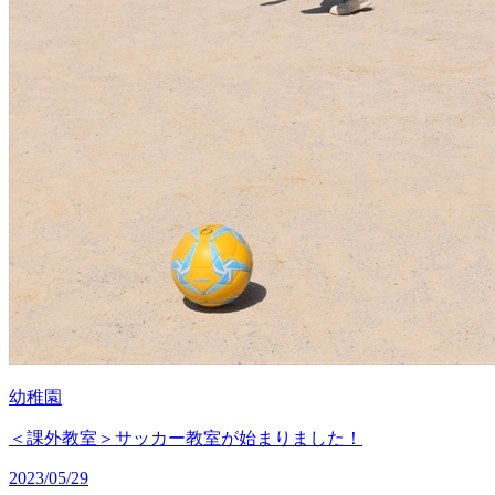
幼稚園
＜課外教室＞サッカー教室が始まりました！
2023/05/29