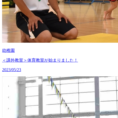
幼稚園
＜課外教室＞体育教室が始まりました！
2023/05/23