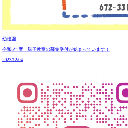
幼稚園
令和6年度 親子教室の募集受付が始まっています！
2023/12/04