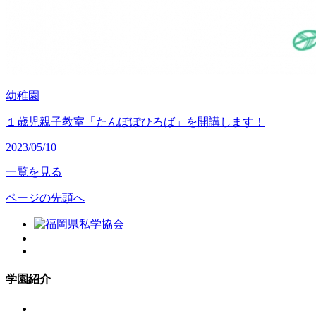
幼稚園
１歳児親子教室「たんぽぽひろば」を開講します！
2023/05/10
一覧を見る
ページの先頭へ
学園紹介