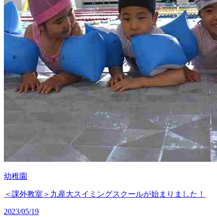
幼稚園
＜課外教室＞九産大スイミングスクールが始まりました！
2023/05/19