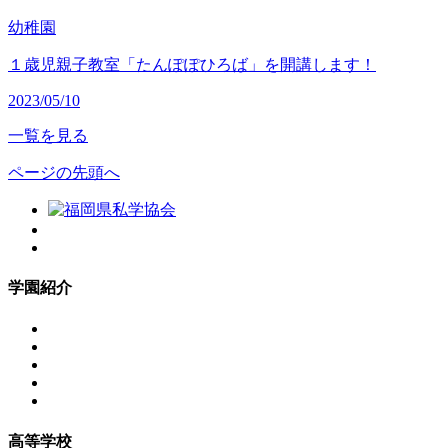
幼稚園
１歳児親子教室「たんぽぽひろば」を開講します！
2023/05/10
一覧を見る
ページの先頭へ
学園紹介
高等学校