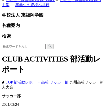
中学
卒業生の皆様へ
共通
学校法人 東福岡学園
各種案内
検索
CLUB ACTIVITIES
部活動レ
ポート
TOP
部活動レポート
高校
サッカー部
九州高校サッカー新
人大会
サッカー部
2021/02/24