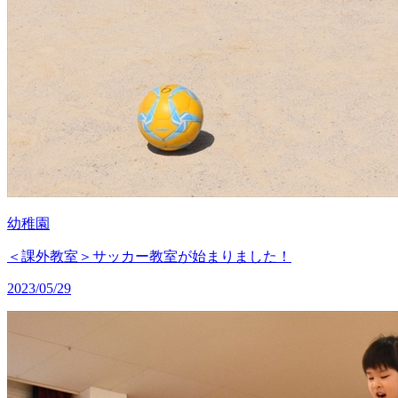
幼稚園
＜課外教室＞サッカー教室が始まりました！
2023/05/29