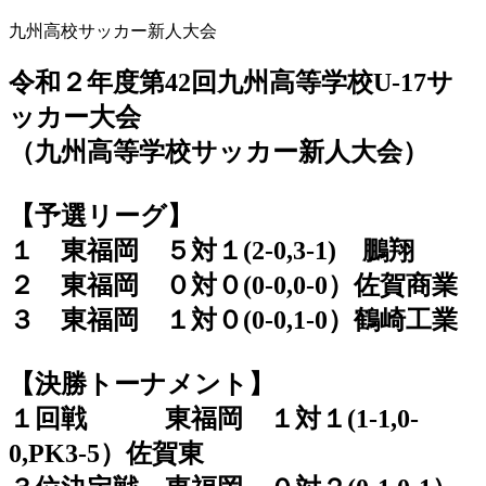
九州高校サッカー新人大会
令和２年度第42回九州高等学校U-17サ
ッカー大会
（九州高等学校サッカー新人大会）
【予選リーグ】
１ 東福岡 ５対１(2-0,3-1) 鵬翔
２ 東福岡 ０対０(0-0,0-0）佐賀商業
３ 東福岡 １対０(0-0,1-0）鶴崎工業
【決勝トーナメント】
１回戦 東福岡 １対１(1-1,0-
0,PK3-5）佐賀東