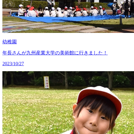
幼稚園
年長さんが九州産業大学の美術館に行きました！
2023/10/27