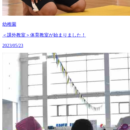
幼稚園
＜課外教室＞体育教室が始まりました！
2023/05/23