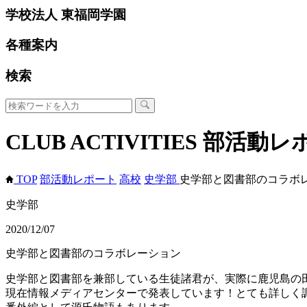
学校法人 東福岡学園
各種案内
検索
CLUB ACTIVITIES
部活動レ
TOP
部活動レポート
高校
史学部
史学部と図書部のコラボ
史学部
2020/12/07
史学部と図書部のコラボレーション
史学部と図書部を兼部している生徒諸君が、実際に鹿児島の
現在情報メディアセンターで発表しています！とても詳しく