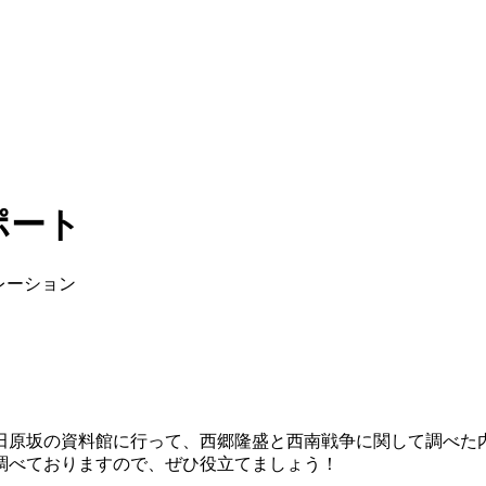
ポート
レーション
田原坂の資料館に行って、西郷隆盛と西南戦争に関して調べた
調べておりますので、ぜひ役立てましょう！