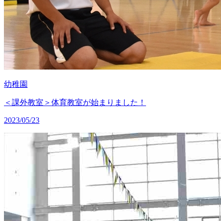
幼稚園
＜課外教室＞体育教室が始まりました！
2023/05/23