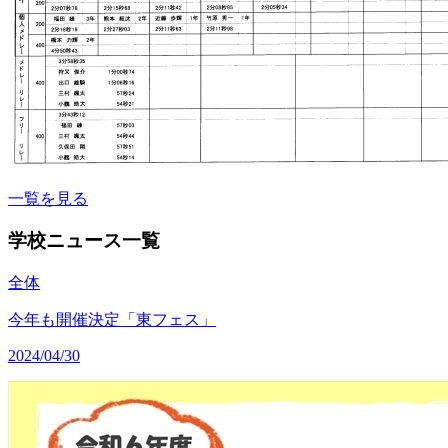
一覧を見る
学校ニュース一覧
全体
今年も開催決定「東フェス」
2024/04/30