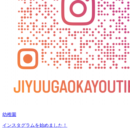
幼稚園
インスタグラムを始めました！