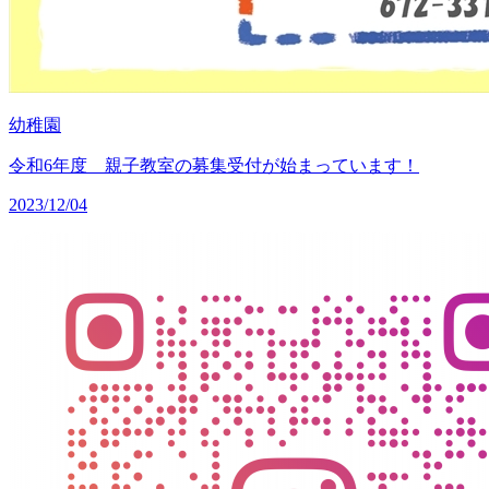
幼稚園
令和6年度 親子教室の募集受付が始まっています！
2023/12/04