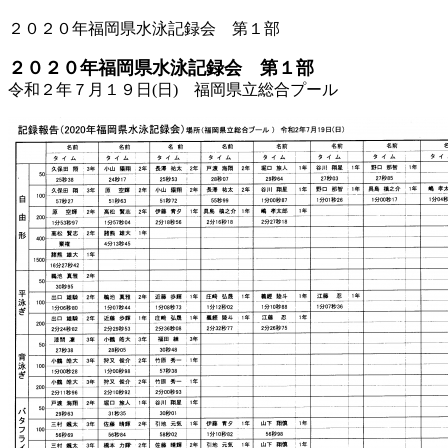
２０２０年福岡県水泳記録会 第１部
２０２０年福岡県水泳記録会 第１部
令和２年７月１９日
(
日
)
福岡県立総合プール