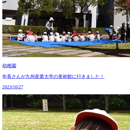
幼稚園
年長さんが九州産業大学の美術館に行きました！
2023/10/27