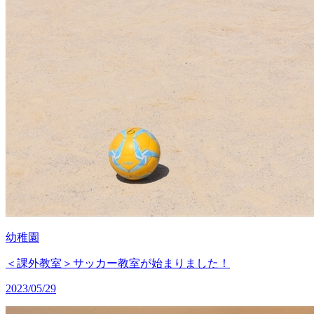
幼稚園
＜課外教室＞サッカー教室が始まりました！
2023/05/29