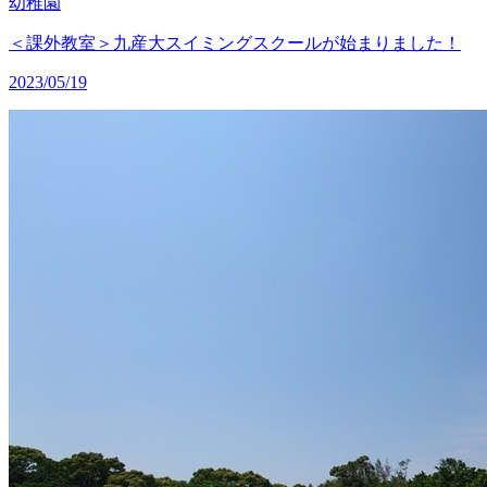
幼稚園
＜課外教室＞九産大スイミングスクールが始まりました！
2023/05/19