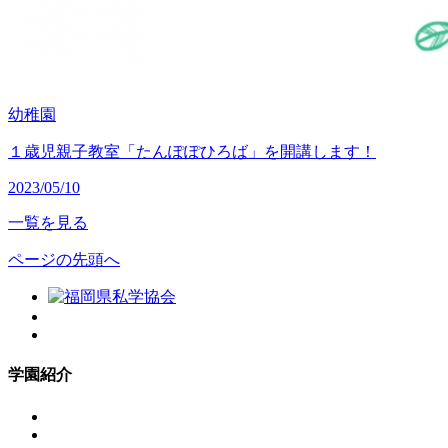
幼稚園
１歳児親子教室「たんぽぽひろば」を開講します！
2023/05/10
一覧を見る
ページの先頭へ
学園紹介