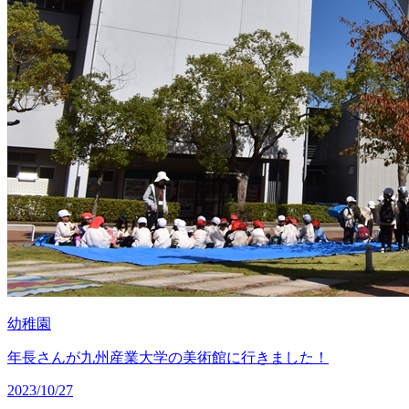
幼稚園
年長さんが九州産業大学の美術館に行きました！
2023/10/27