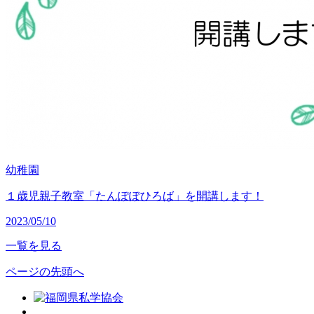
幼稚園
１歳児親子教室「たんぽぽひろば」を開講します！
2023/05/10
一覧を見る
ページの先頭へ