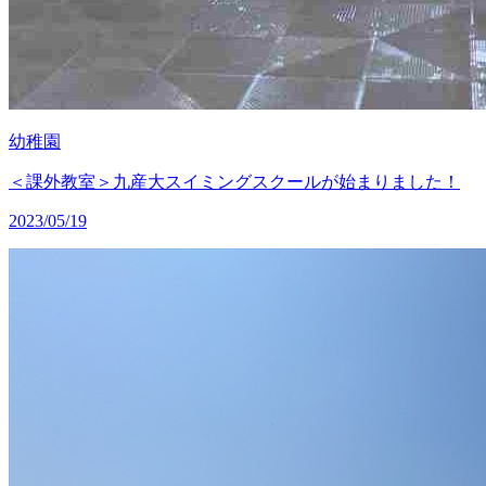
幼稚園
＜課外教室＞九産大スイミングスクールが始まりました！
2023/05/19