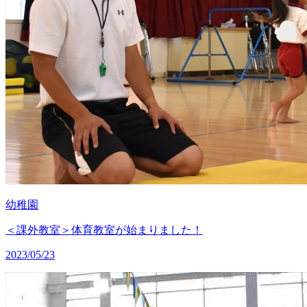
幼稚園
＜課外教室＞体育教室が始まりました！
2023/05/23