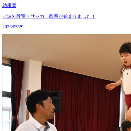
幼稚園
＜課外教室＞サッカー教室が始まりました！
2023/05/29