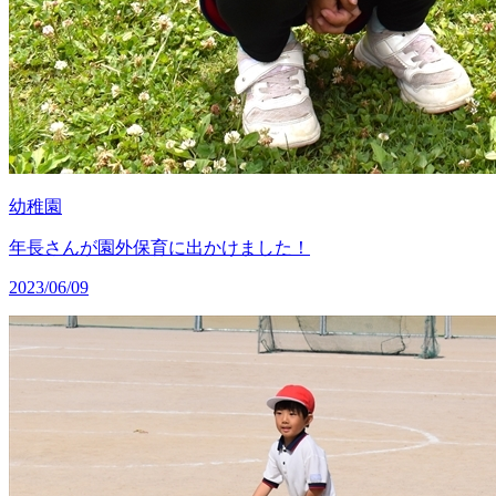
幼稚園
年長さんが園外保育に出かけました！
2023/06/09