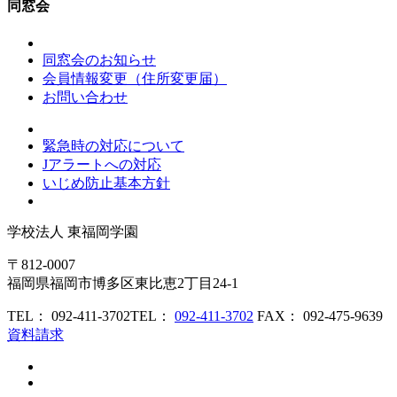
同窓会
同窓会のお知らせ
会員情報変更（住所変更届）
お問い合わせ
緊急時の対応について
Jアラートへの対応
いじめ防止基本方針
学校法人
東福岡学園
〒812-0007
福岡県福岡市博多区東比恵2丁目24-1
TEL： 092-411-3702
TEL：
092-411-3702
FAX： 092-475-9639
資料請求