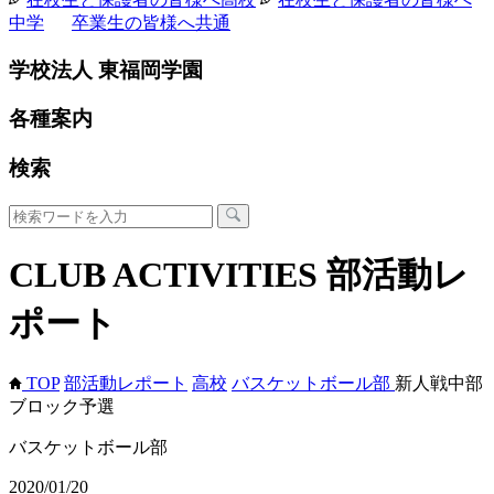
中学
卒業生の皆様へ
共通
学校法人 東福岡学園
各種案内
検索
CLUB ACTIVITIES
部活動レ
ポート
TOP
部活動レポート
高校
バスケットボール部
新人戦中部
ブロック予選
バスケットボール部
2020/01/20