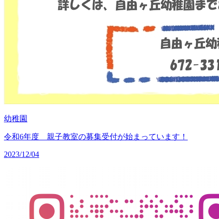
幼稚園
令和6年度 親子教室の募集受付が始まっています！
2023/12/04