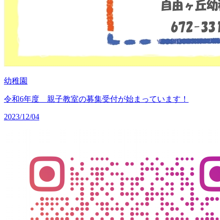
幼稚園
令和6年度 親子教室の募集受付が始まっています！
2023/12/04