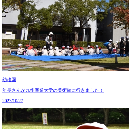
幼稚園
年長さんが九州産業大学の美術館に行きました！
2023/10/27