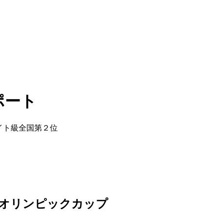
ポート
イト級全国第２位
アオリンピックカップ