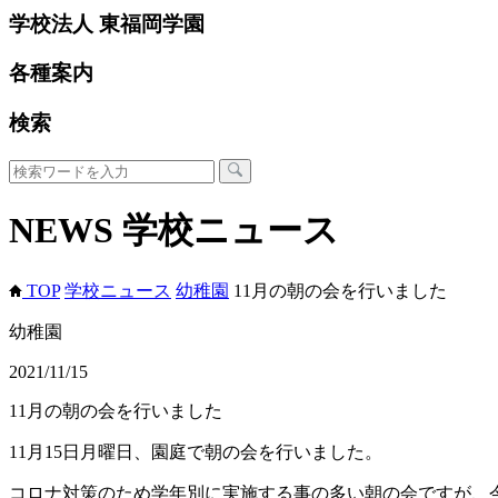
学校法人 東福岡学園
各種案内
検索
NEWS
学校ニュース
TOP
学校ニュース
幼稚園
11月の朝の会を行いました
幼稚園
2021/11/15
11月の朝の会を行いました
11月15日月曜日、園庭で朝の会を行いました。
コロナ対策のため学年別に実施する事の多い朝の会ですが、