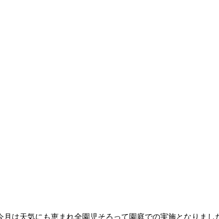
今月は天気にも恵まれ全園児そろって園庭での実施となりまし