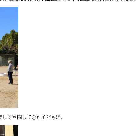
楽しく登園してきた子ども達。