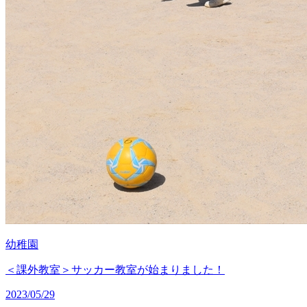
幼稚園
＜課外教室＞サッカー教室が始まりました！
2023/05/29