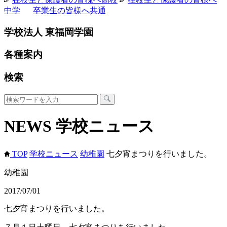
中学
卒業生の皆様へ
共通
学校法人 東福岡学園
各種案内
検索
NEWS
学校ニュース
TOP
学校ニュース
幼稚園
七夕宵まつりを行いました。
幼稚園
2017/07/01
七夕宵まつりを行いました。