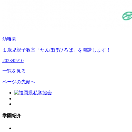
幼稚園
１歳児親子教室「たんぽぽひろば」を開講します！
2023/05/10
一覧を見る
ページの先頭へ
学園紹介