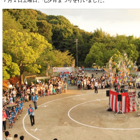
７月１日土曜日、七夕宵まつりを行いました。