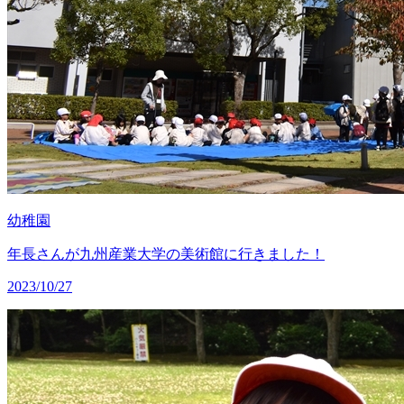
幼稚園
年長さんが九州産業大学の美術館に行きました！
2023/10/27