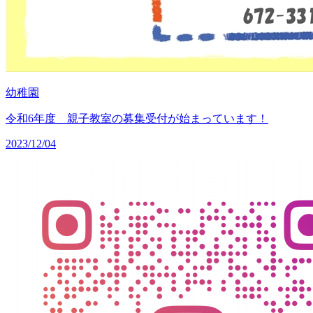
幼稚園
令和6年度 親子教室の募集受付が始まっています！
2023/12/04