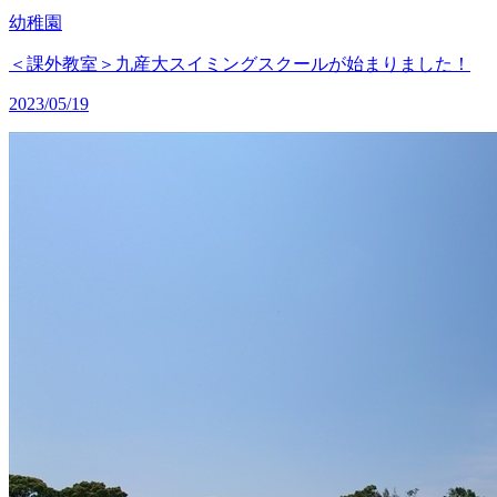
幼稚園
＜課外教室＞九産大スイミングスクールが始まりました！
2023/05/19