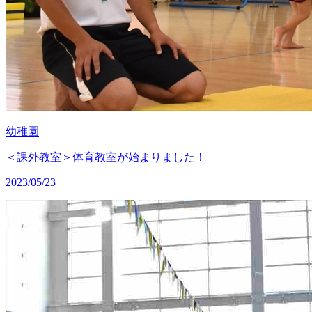
幼稚園
＜課外教室＞体育教室が始まりました！
2023/05/23