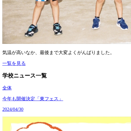
気温が高いなか、最後まで大変よくがんばりました。
一覧を見る
学校ニュース一覧
全体
今年も開催決定「東フェス」
2024/04/30