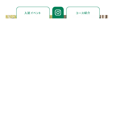
入試イベント
コース紹介
オープンスクールへの申し込みはマイページ登録が完了し
たうえで可能になります。
※お申し込みはゴールデンウィーク以降より受付開始となり
ます。
マイページ登録とイベント申し込みへの流れ →
マイページ登録とイベント申し込みへの流れ