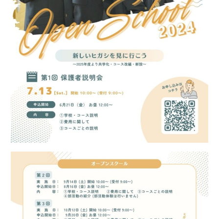
採用情報
お問合せ
個人情報保護方針
学校法人 東福岡学園
東福岡高等学校
東福岡自彊館中学校