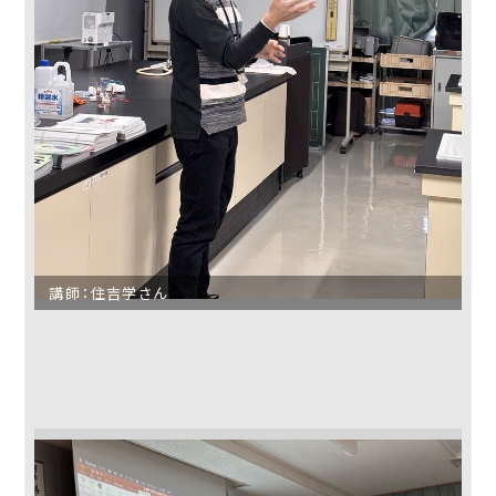
学校法人 東福岡学園
東福岡高等学校
東福岡自彊館中学校
東福岡学園 自由ヶ丘
幼稚園
講師：住吉学さん