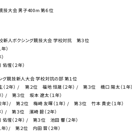
技大会 男子400m 第６位
学校新人ボクシング競技大会 学校対抗 第３位
１年）
年）
 佑惺（２年）
ング競技新人大会 学校対抗の部 第１位
（２年） / 第２位 福地 恒晟（２年） / 第３位 橋口 陽太（１年
） / 第３位 坂本 遼太（１年）
年）/ 第２位 梅崎 友暉（１年） / 第３位 竹本 貴史（１年）
） / 第３位 濱崎 碧（２年）
佑惺（２年） / 第３位 池田 響（２年）
在校生・
卒業
年）/ 第２位 内田 晋（２年）