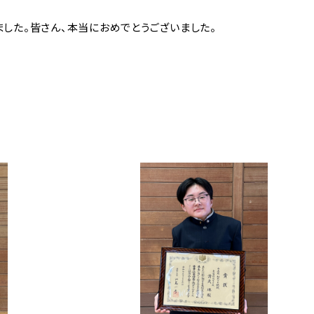
いて
した。皆さん、本当におめでとうございました。
GASHI蔵書
索