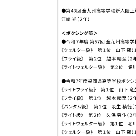
●第43回 全九州高等学校新人陸上競
江崎 光（２年）
＜ボクシング部＞
●令和７年度 第57回 全九州高等
《ウェルター級》 第１位 山下 獅（
《フライ級》 第２位 越本 晴至（２
《ライトウェルター級》 第２位 堀川
●令和7年度福岡県高等学校ボクシ
《ライトフライ級》 第１位 山下 竜生
《フライ級》 第１位 越本 晴至（２年
《バンタム級》 第１位 羽生 槙徒（２
《ライト級》 第２位 久保 勇斗（２年
《ライトウェルター級》 第１位 堀川 
受験生
《ウェルター級》 第１位 山下 獅（１