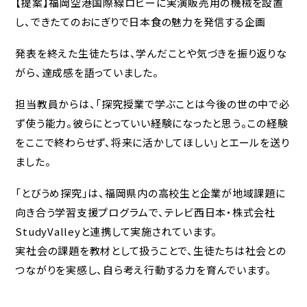
【提案】福岡空港国際線ロビーに実演販売用の機械を設置
し、できたてのおにぎりで日本食の魅力を発信する企画
発表を終えた生徒たちは、学んだことや気づきを振り返りな
がら、達成感を語っていました。
担当教員からは、「探究授業で学ぶことは今後の世の中で必
ず使う能力。彼らにとっていい経験になったと思う。この経験
をここで終わらせず、将来に活かしてほしい」とエールを送り
ました。
「とびうめ探究」は、福岡県内の高校生と企業が地域課題に
向き合う学習支援プログラムで、テレビ西日本・株式会社
StudyValleyと連携して実施されています。
実社会の課題を教材として扱うことで、生徒たちは社会との
つながりを実感し、自ら考え行動する力を育んでいます。
学校法人 東福岡学