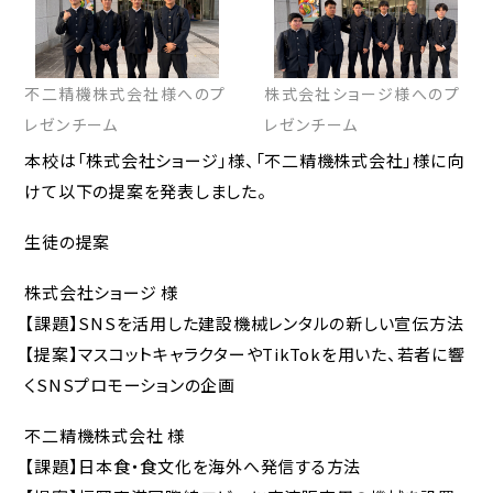
アクセス
不二精機株式会社様へのプ
株式会社ショージ様へのプ
採用情報
レゼンチーム
レゼンチーム
お問合せ
本校は「株式会社ショージ」様、「不二精機株式会社」様に向
けて以下の提案を発表しました。
個人情報保護方針
生徒の提案
株式会社ショージ 様
【課題】SNSを活用した建設機械レンタルの新しい宣伝方法
【提案】マスコットキャラクターやTikTokを用いた、若者に響
くSNSプロモーションの企画
不二精機株式会社 様
【課題】日本食・食文化を海外へ発信する方法