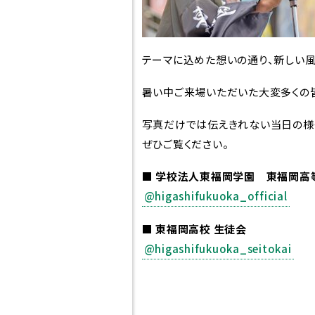
校章・校歌
テーマに込めた想いの通り、新しい風
暑い中ご来場いただいた大変多くの皆
写真だけでは伝えきれない当日の様
ぜひご覧ください。
■ 学校法人東福岡学園 東福岡高
@higashifukuoka_official
■ 東福岡高校 生徒会
@higashifukuoka_seitokai