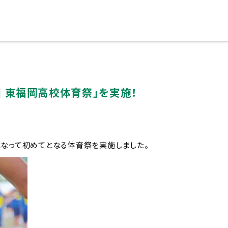
回 東福岡高校体育祭」を実施！
ブランドメッセージに込めた想い
共学となって初めてとなる体育祭を実施しました。