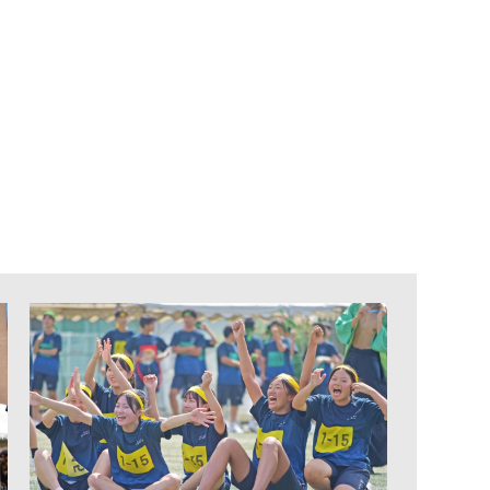
ご支援をお考えの
方へ（寄付）
産学官連携をお考
えの方へ
ブランドガイドライ
ン
アクセス