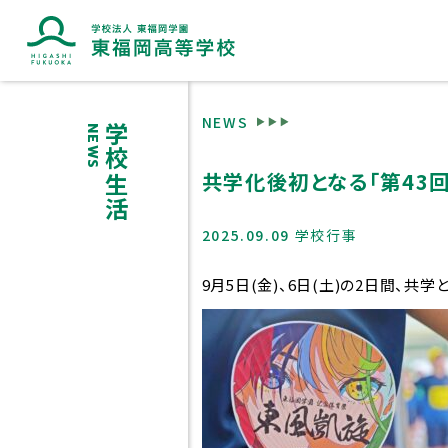
NEWS
学校生活
NEWS
共学化後初となる「第43
ブランドマークに込めた想い
2025.09.09
学校行事
9月5日(金)、6日(土)の2日間、