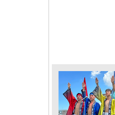
受験生の方
在
へ
者
入試について
各種
入試イベント
災害
いて
デジタルパンフレ
ット
いじ
針
HIGASHI MEDIA
GALLERY
Jア
応
Q＆A
緊急
資料請求
いて
寮について
HIG
お問合せ
索