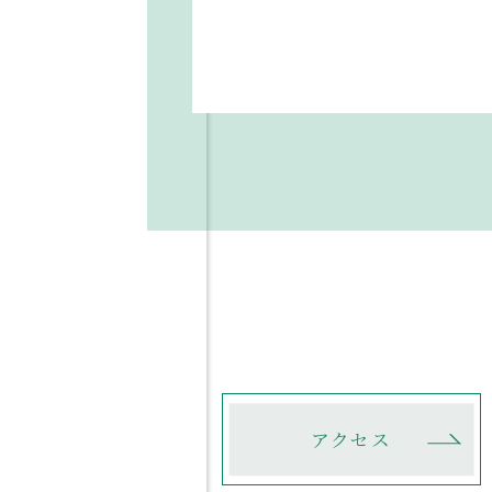
資料請求
緊急時の
お問合せ
HIGASH
アクセス