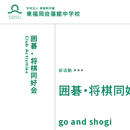
囲碁・将棋同好会
Club Activities
ブランドマークに込めた想い
部活動
囲碁・将棋同
go and shogi