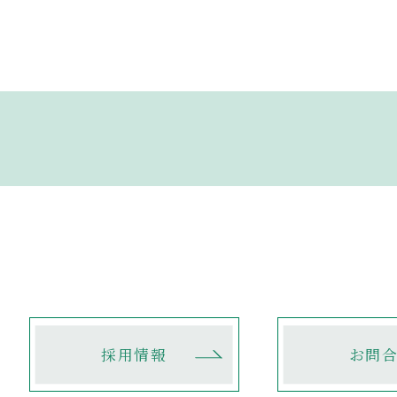
対応について
アクセス
I蔵書検索
採用情報
お問合せ
個人情報保護方針
採用情報
お問