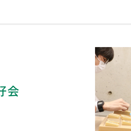
ブランドメッセージに込めた想い
好会