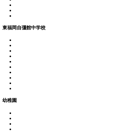
東福岡自彊館中学校
幼稚園