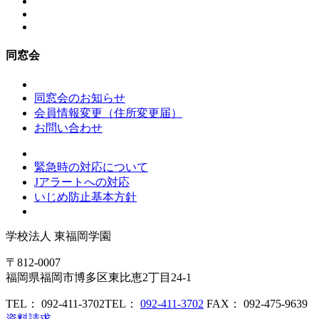
同窓会
同窓会のお知らせ
会員情報変更（住所変更届）
お問い合わせ
緊急時の対応について
Jアラートへの対応
いじめ防止基本方針
学校法人
東福岡学園
〒812-0007
福岡県福岡市博多区東比恵2丁目24-1
TEL： 092-411-3702
TEL：
092-411-3702
FAX： 092-475-9639
資料請求