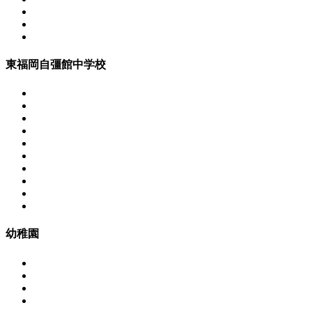
東福岡自彊館中学校
幼稚園