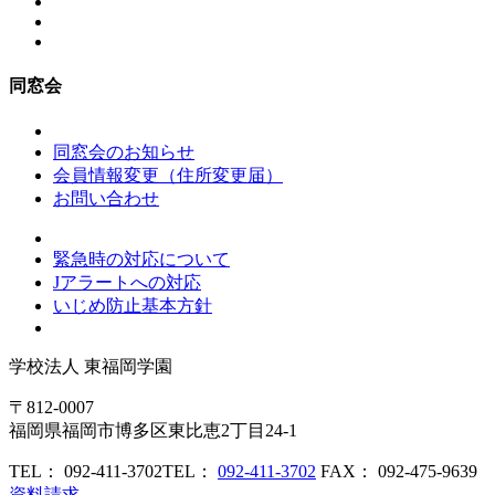
同窓会
同窓会のお知らせ
会員情報変更（住所変更届）
お問い合わせ
緊急時の対応について
Jアラートへの対応
いじめ防止基本方針
学校法人
東福岡学園
〒812-0007
福岡県福岡市博多区東比恵2丁目24-1
TEL： 092-411-3702
TEL：
092-411-3702
FAX： 092-475-9639
資料請求