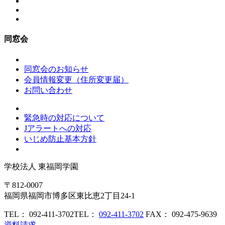
同窓会
同窓会のお知らせ
会員情報変更（住所変更届）
お問い合わせ
緊急時の対応について
Jアラートへの対応
いじめ防止基本方針
学校法人
東福岡学園
〒812-0007
福岡県福岡市博多区東比恵2丁目24-1
TEL： 092-411-3702
TEL：
092-411-3702
FAX： 092-475-9639
資料請求