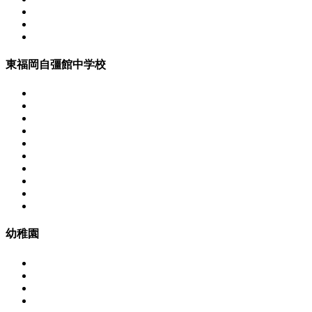
東福岡自彊館中学校
幼稚園