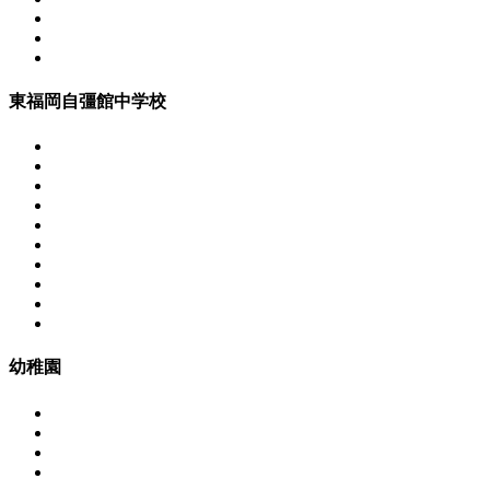
東福岡自彊館中学校
幼稚園