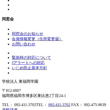
同窓会
同窓会のお知らせ
会員情報変更（住所変更届）
お問い合わせ
緊急時の対応について
Jアラートへの対応
いじめ防止基本方針
学校法人
東福岡学園
〒812-0007
福岡県福岡市博多区東比恵2丁目24-1
TEL： 092-411-3702
TEL：
092-411-3702
FAX： 092-475-9639
資料請求