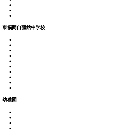
東福岡自彊館中学校
幼稚園