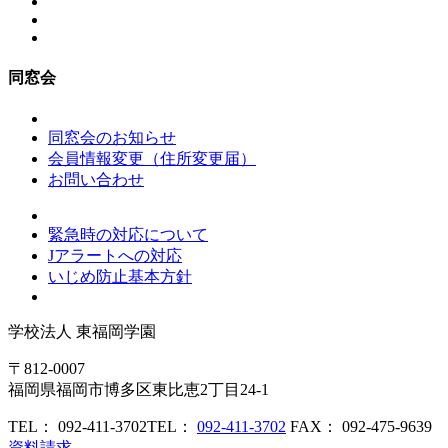
同窓会
同窓会のお知らせ
会員情報変更（住所変更届）
お問い合わせ
緊急時の対応について
Jアラートへの対応
いじめ防止基本方針
学校法人
東福岡学園
〒812-0007
福岡県福岡市博多区東比恵2丁目24-1
TEL： 092-411-3702
TEL：
092-411-3702
FAX： 092-475-9639
資料請求