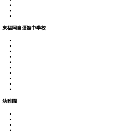
東福岡自彊館中学校
幼稚園