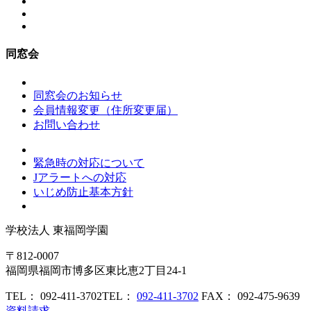
同窓会
同窓会のお知らせ
会員情報変更（住所変更届）
お問い合わせ
緊急時の対応について
Jアラートへの対応
いじめ防止基本方針
学校法人
東福岡学園
〒812-0007
福岡県福岡市博多区東比恵2丁目24-1
TEL： 092-411-3702
TEL：
092-411-3702
FAX： 092-475-9639
資料請求