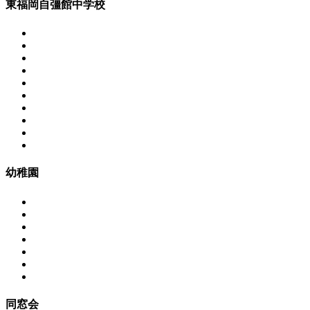
東福岡自彊館中学校
幼稚園
同窓会