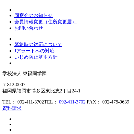
同窓会のお知らせ
会員情報変更（住所変更届）
お問い合わせ
緊急時の対応について
Jアラートへの対応
いじめ防止基本方針
学校法人
東福岡学園
〒812-0007
福岡県福岡市博多区東比恵2丁目24-1
TEL： 092-411-3702
TEL：
092-411-3702
FAX： 092-475-9639
資料請求