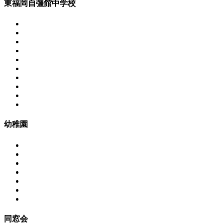
東福岡自彊館中学校
幼稚園
同窓会