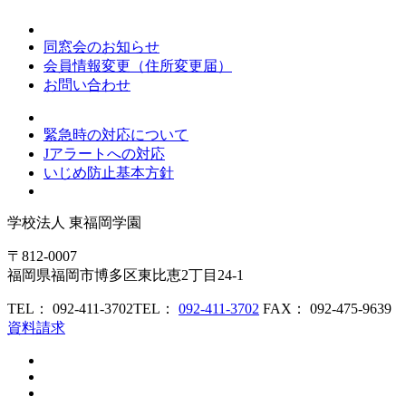
同窓会のお知らせ
会員情報変更（住所変更届）
お問い合わせ
緊急時の対応について
Jアラートへの対応
いじめ防止基本方針
学校法人
東福岡学園
〒812-0007
福岡県福岡市博多区東比恵2丁目24-1
TEL： 092-411-3702
TEL：
092-411-3702
FAX： 092-475-9639
資料請求